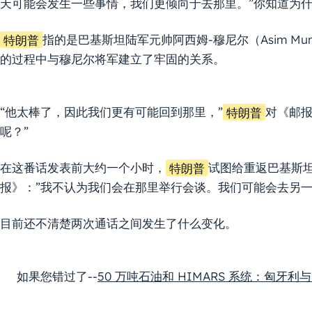
天可能会发生一些事情，我们更倾向于去那里。”你知道为什
特朗普
指的是巴基斯坦陆军元帅阿西姆-穆尼尔（Asim Mu
的过程中与穆尼尔将军建立了牢固的关系。
“他太棒了，因此我们更有可能回到那里，”
特朗普
对《邮报
呢？”
在这番话发表前大约一个小时，
特朗普
试图给重返巴基斯
报》：”我不认为我们会在那里举行会谈。我们可能会去另一
目前还不清楚两次通话之间发生了什么变化。
如果您错过了--
50 万吨石油和 HIMARS 系统：匈牙