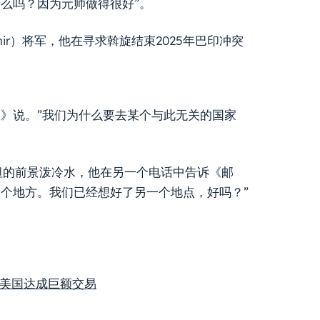
么吗？因为元帅做得很好”。
nir）将军，他在寻求斡旋结束2025年巴印冲突
》说。”我们为什么要去某个与此无关的国家
坦的前景泼冷水，他在另一个电话中告诉《邮
个地方。我们已经想好了另一个地点，好吗？”
利与美国达成巨额交易