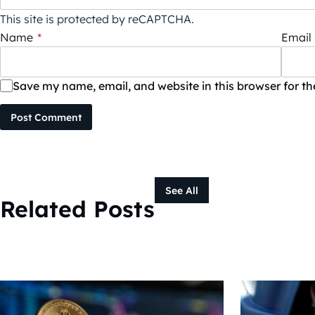
This site is protected by reCAPTCHA.
Name
*
Email
Save my name, email, and website in this browser for t
Post Comment
See All
Related Posts