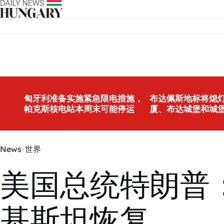
Skip to content
匈牙利准备实施紧急限电措施，
布达佩斯地标将熄灯
帕克斯核电站本周末可能停运
厦、布达城堡和城
News
世界
美国总统特朗普
基斯坦恢复