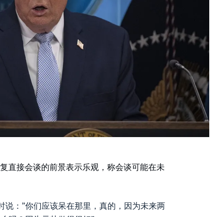
恢复直接会谈的前景表示乐观，称会谈可能在未
时说：”你们应该呆在那里，真的，因为未来两