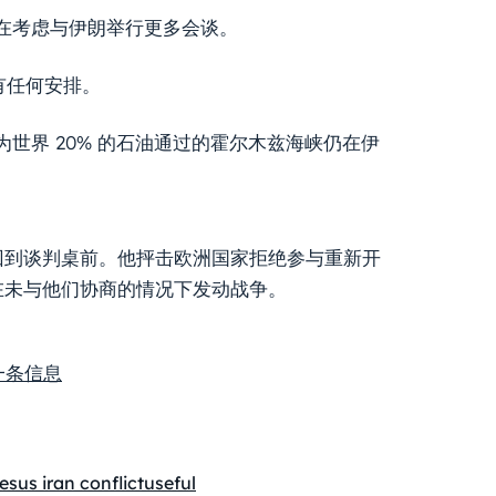
在考虑与伊朗举行更多会谈。
有任何安排。
世界 20% 的石油通过的霍尔木兹海峡仍在伊
回到谈判桌前。他抨击欧洲国家拒绝参与重新开
在未与他们协商的情况下发动战争。
了一条信息
es
us iran conflict
useful