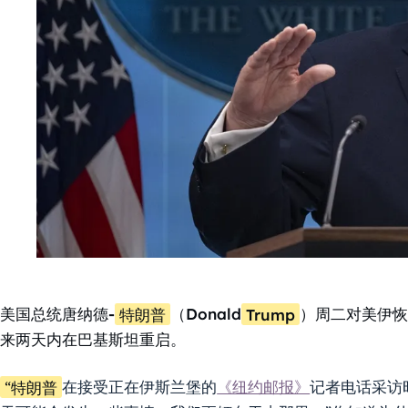
美国总统唐纳德-
特朗普
（Donald
Trump
）周二对美伊
来两天内在巴基斯坦重启。
“特朗普
在接受正在伊斯兰堡的
《纽约邮报》
记者电话采访