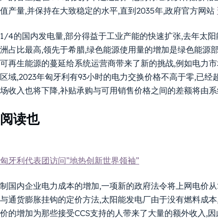
值产量,并保持在大致稳定的水平,直到2035年,政府官方网站
1/4的国内发电量,部分得益于工业产能的快速扩张,去年太
洲占比最高,领先于希腊,绿色能源使用量的增加是绿色能源部
可再生能源的蔓延给系统运营商带来了新的挑战,例如电力
区域,2023年匈牙利有93小时的电力交换价格不高于零,已
场收入也将下降,补贴承购与可用销售价格之间的差额将由
阅读也
匈牙利代表团访问”地热创新世界领袖”
制国内企业电力成本的增加,一项新的政府法令将上网电价从20
与通货膨胀挂钩的定价方法,太阳能发电厂由于没有燃料成本,
价的增加为那些接受CCS支持的人带来了大量的额外收入,