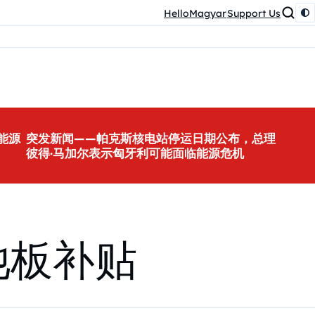
HelloMagyar
Support Us
能源
突发新闻——帕克斯核电站停运日期公布，总理
彼得·马加尔表示匈牙利可能面临能源危机
池板补贴