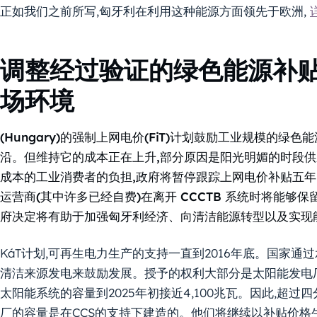
正如我们之前所写,匈牙利在利用这种能源方面领先于欧洲,
调整经过验证的绿色能源补
场环境
(Hungary)的强制上网电价(FiT)计划鼓励工业规模的
沿。但维持它的成本正在上升,部分原因是阳光明媚的时段
成本的工业消费者的负担,政府将暂停跟踪上网电价补贴五年
运营商(其中许多已经自费)在离开 CCCTB 系统时将能够
府决定将有助于加强匈牙利经济、向清洁能源转型以及实现
KáT计划,可再生电力生产的支持一直到2016年底。国家
清洁来源发电来鼓励发展。授予的权利大部分是太阳能发电厂
太阳能系统的容量到2025年初接近4,100兆瓦。因此,超
厂的容量是在CCS的支持下建造的。他们将继续以补贴价格生