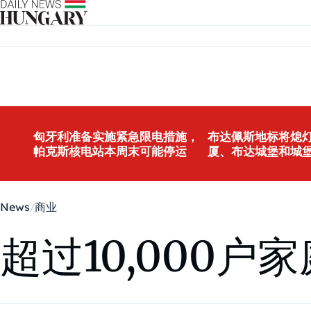
Skip to content
匈牙利准备实施紧急限电措施，
布达佩斯地标将熄灯
帕克斯核电站本周末可能停运
厦、布达城堡和城
News
商业
超过10,000