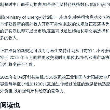
制暂时中止而受到损害,如果他们坚持价格指数化,他们仍然可
部(Ministry of Energy)计划进一步改变,并将很快启动
市场获得新的额外收入开辟可能性,拟议的法规修正案还将为
的罗宾汉税即可退出市场,甚至可以通过缔结长期交易选择和长
多的收入。
正在准备的新规定可以将可再生支持计划从目前的 1 小时会
将于 2025 年 3 月同样更改交易时间单位,以符合欧洲市场
运行将变得不可能。
2025年初,匈牙利共装机7550兆瓦的工业和国内太阳能发电
容量每年至少增加1200兆瓦,通过使经过验证的激励措施适
外负担,以加强匈牙利经济的竞争力。
阅读也