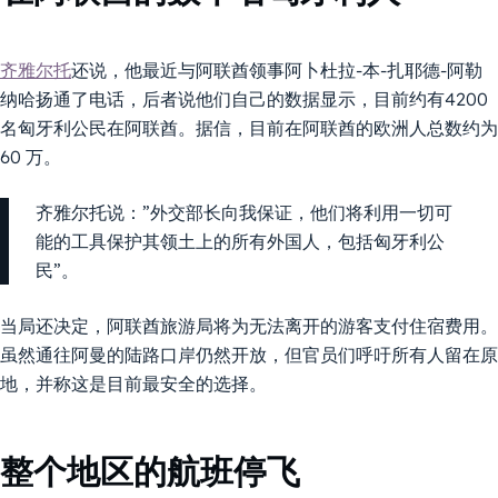
齐雅尔托
还说，他最近与阿联酋领事阿卜杜拉-本-扎耶德-阿勒
纳哈扬通了电话，后者说他们自己的数据显示，目前约有4200
名匈牙利公民在阿联酋。据信，目前在阿联酋的欧洲人总数约为
60 万。
齐雅尔托说：”外交部长向我保证，他们将利用一切可
能的工具保护其领土上的所有外国人，包括匈牙利公
民”。
当局还决定，阿联酋旅游局将为无法离开的游客支付住宿费用。
虽然通往阿曼的陆路口岸仍然开放，但官员们呼吁所有人留在原
地，并称这是目前最安全的选择。
整个地区的航班停飞