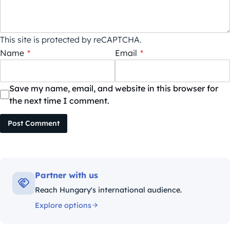
This site is protected by reCAPTCHA.
Name
*
Email
*
Save my name, email, and website in this browser for
the next time I comment.
Post Comment
Partner with us
Reach Hungary's international audience.
Explore options