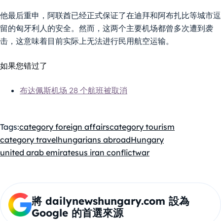
他最后重申，阿联酋已经正式保证了在迪拜和阿布扎比等城市逗
留的匈牙利人的安全。然而，这两个主要机场都曾多次遭到袭
击，这意味着目前实际上无法进行民用航空运输。
如果您错过了
布达佩斯机场 28 个航班被取消
Tags:
category foreign affairs
category tourism
category travel
hungarians abroad
Hungary
united arab emirates
us iran conflict
war
將 dailynewshungary.com 設為
Google 的首選來源