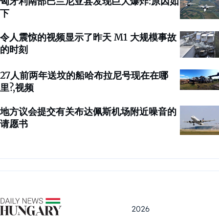
匈牙利南部巴兰尼亚县发现巨大爆炸:原因如
下
令人震惊的视频显示了昨天 M1 大规模事故
的时刻
27人前两年送坟的船哈布拉尼号现在在哪
里?,视频
地方议会提交有关布达佩斯机场附近噪音的
请愿书
2026