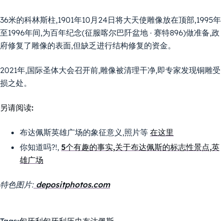
36米的科林斯柱,1901年10月24日将大天使雕像放在顶部,1995年
至1996年间,为百年纪念(征服喀尔巴阡盆地 · 赛特896)做准备,政
府修复了雕像的表面,但缺乏进行结构修复的资金。
2021年,国际圣体大会召开前,雕像被清理干净,即专家发现铜雕受
损之处。
另请阅读:
布达佩斯英雄广场的象征意义,照片等
在这里
你知道吗?!,
5个有趣的事实,关于布达佩斯的标志性景点,英
雄广场
特色图片:
depositphotos.com