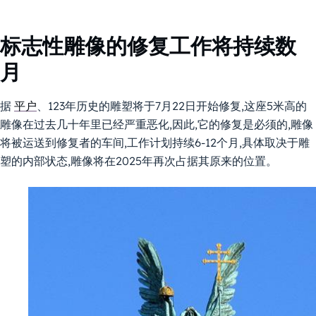
标志性雕像的修复工作将持续数
月
据
平户
、123年历史的雕塑将于7月22日开始修复,这座5米高的
雕像在过去几十年里已经严重恶化,因此,它的修复是必须的,雕像
将被运送到修复者的车间,工作计划持续6-12个月,具体取决于雕
塑的内部状态,雕像将在2025年再次占据其原来的位置。