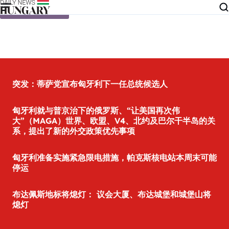
Skip to content
突发：蒂萨党宣布匈牙利下一任总统候选人
匈牙利就与普京治下的俄罗斯、“让美国再次伟
大”（MAGA）世界、欧盟、V4、北约及巴尔干半岛的关
系，提出了新的外交政策优先事项
匈牙利准备实施紧急限电措施，帕克斯核电站本周末可能
停运
布达佩斯地标将熄灯： 议会大厦、布达城堡和城堡山将
熄灯