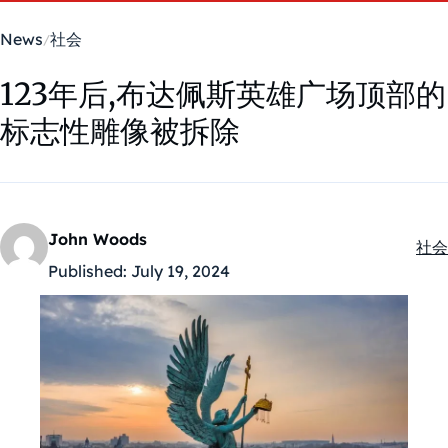
News
社会
123年后,布达佩斯英雄广场顶部的
标志性雕像被拆除
John Woods
社会
Kate
Published:
July 19, 2024