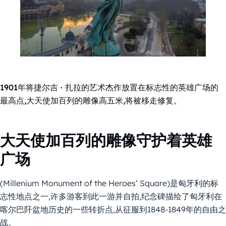
1901年将捷尔吉 · 扎拉的艺术杰作放置在标志性的英雄广场的
最高点,大天使加百列的雕像高五米,将被移走修复。
大天使加百列的雕像守护着英雄
广场
(Millenium Monument of the Heroes’ Square)是匈牙利的标
志性地点之一,许多游客到此一游并自拍,纪念碑描绘了匈牙利在
喀尔巴阡盆地历史的一些转折点,从征服到1848-1849年的自由之
战。