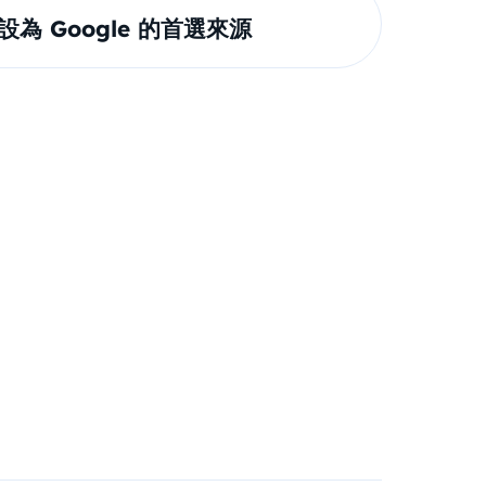
om 設為 Google 的首選來源