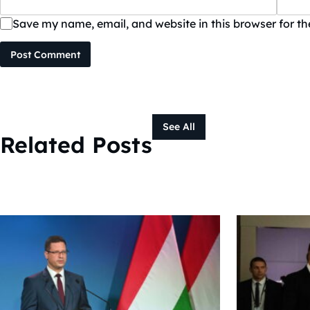
Save my name, email, and website in this browser for t
Post Comment
See All
Related Posts