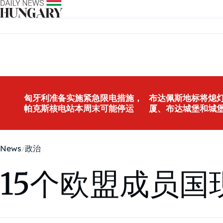
Skip to content
匈牙利准备实施紧急限电措施，
布达佩斯地标将熄灯
帕克斯核电站本周末可能停运
厦、布达城堡和城
News
政治
15个欧盟成员国