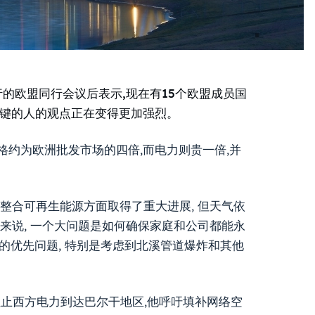
举行的欧盟同行会议后表示,现在有15个欧盟成员国
关键的人的观点正在变得更加强烈。
的价格约为欧洲批发市场的四倍,而电力则贵一倍,并
管在整合可再生能源方面取得了重大进展, 但天气依
洲来说, 一个大问题是如何确保家庭和公司都能永
的优先问题, 特别是考虑到北溪管道爆炸和其他
阻止西方电力到达巴尔干地区,他呼吁填补网络空