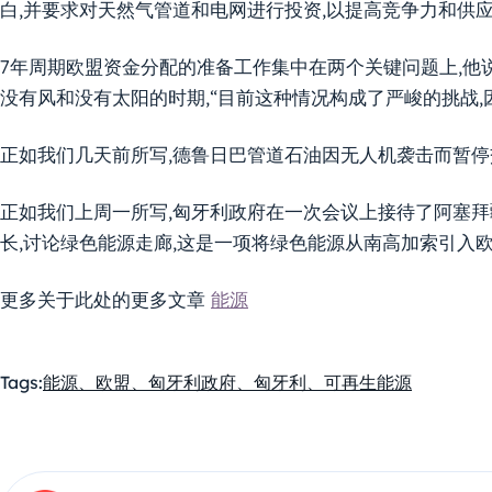
白,并要求对天然气管道和电网进行投资,以提高竞争力和供
7年周期欧盟资金分配的准备工作集中在两个关键问题上,他
没有风和没有太阳的时期,“目前这种情况构成了严峻的挑战,
正如我们几天前所写,德鲁日巴管道石油因无人机袭击而暂停
正如我们上周一所写,匈牙利政府在一次会议上接待了阿塞
长,讨论绿色能源走廊,这是一项将绿色能源从南高加索引入欧
更多关于此处的更多文章
能源
Tags:
能源、欧盟、匈牙利政府、匈牙利、可再生能源