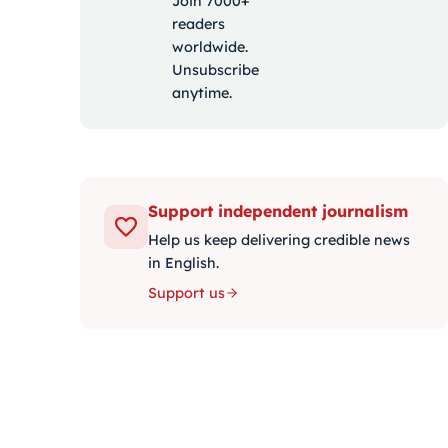
Join 7000+
readers
worldwide.
Unsubscribe
anytime.
Support independent journalism
Help us keep delivering credible news
in English.
Support us