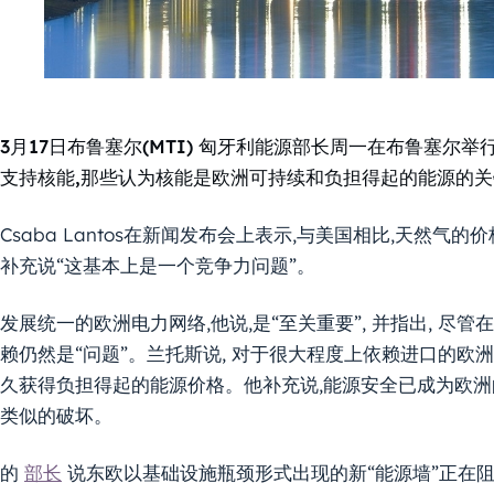
3月17日布鲁塞尔(MTI) 匈牙利能源部长周一在布鲁塞尔
支持核能,那些认为核能是欧洲可持续和负担得起的能源的
Csaba Lantos在新闻发布会上表示,与美国相比,天然气
补充说“这基本上是一个竞争力问题”。
发展统一的欧洲电力网络,他说,是“至关重要”, 并指出, 尽
赖仍然是“问题”。兰托斯说, 对于很大程度上依赖进口的欧
久获得负担得起的能源价格。他补充说,能源安全已成为欧洲
类似的破坏。
的
部长
说东欧以基础设施瓶颈形式出现的新“能源墙”正在