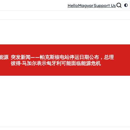
HelloMagyar
Support Us
能源
突发新闻——帕克斯核电站停运日期公布，总理
彼得·马加尔表示匈牙利可能面临能源危机