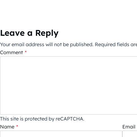
Leave a Reply
Your email address will not be published.
Required fields a
Comment
*
This site is protected by reCAPTCHA.
Name
*
Email