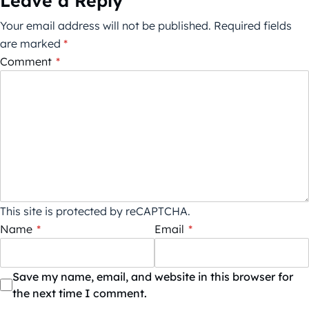
Leave a Reply
Your email address will not be published.
Required fields
are marked
*
Comment
*
This site is protected by reCAPTCHA.
Name
*
Email
*
Save my name, email, and website in this browser for
the next time I comment.