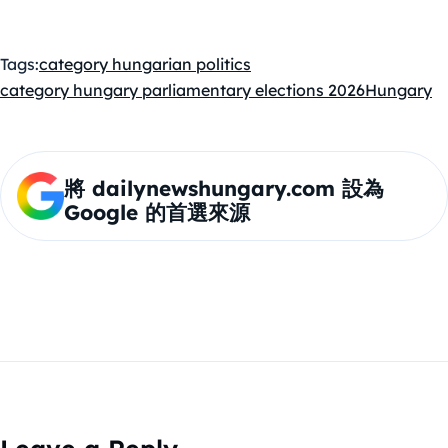
Tags:
category hungarian politics
category hungary parliamentary elections 2026
Hungary
將 dailynewshungary.com 設為
Google 的首選來源