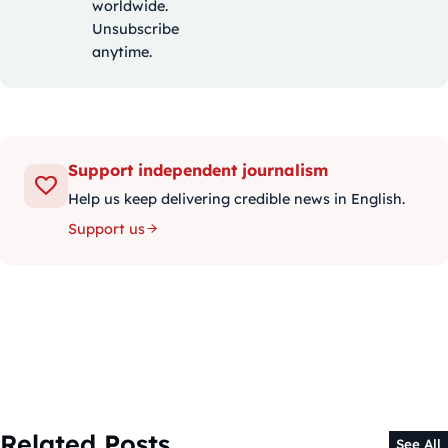
worldwide.
Unsubscribe
anytime.
Support independent journalism
Help us keep delivering credible news in English.
Support us
Related Posts
See All