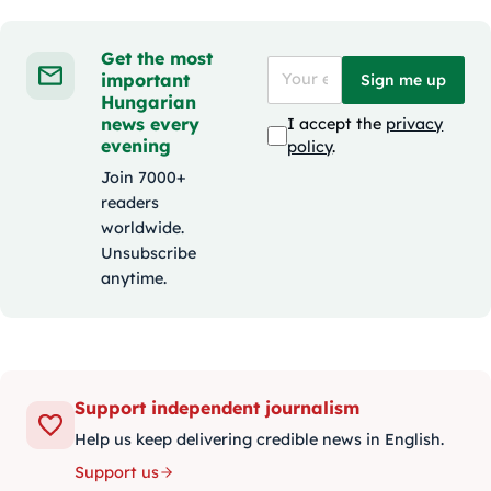
Get the most
important
Sign me up
Hungarian
news every
I accept the
privacy
evening
policy
.
Join 7000+
readers
worldwide.
Unsubscribe
anytime.
Support independent journalism
Help us keep delivering credible news in English.
Support us