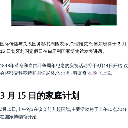
国际传播与关系国务秘书周四表示,总理维克托·奥尔班将于 3 月
15 日匈牙利国定假日在匈牙利国家博物馆发表讲话。
1848年革命和自由斗争周年纪念的庆祝活动将于3月14日开始,议
会将移交科苏特和谢切尼奖,佐尔坦 · 科瓦奇
在脸书上说
.
3 月 15 日的家庭计划
3月15日,上午9点在议会前升起国旗,主要活动将于上午10点30分
在国家博物馆开始。