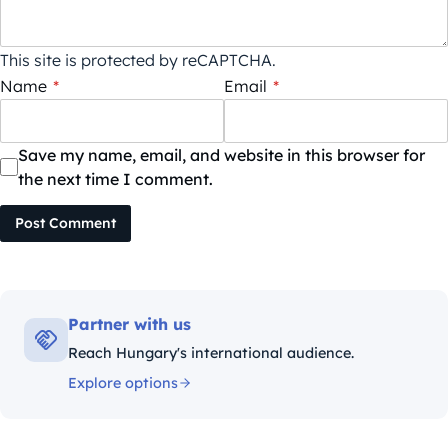
This site is protected by reCAPTCHA.
Name
*
Email
*
Save my name, email, and website in this browser for
the next time I comment.
Post Comment
Partner with us
Reach Hungary's international audience.
Explore options