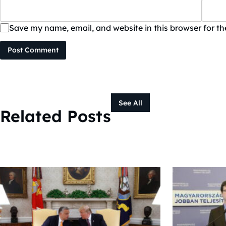
Save my name, email, and website in this browser for t
Post Comment
See All
Related Posts