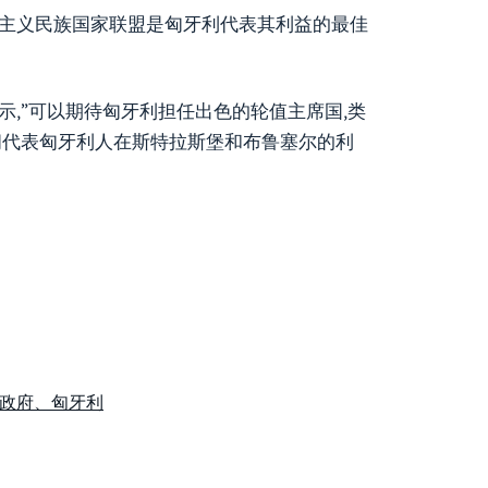
权主义民族国家联盟是匈牙利代表其利益的最佳
,”可以期待匈牙利担任出色的轮值主席国,类
期间代表匈牙利人在斯特拉斯堡和布鲁塞尔的利
政府、匈牙利