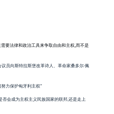
天需要法律和政治工具来争取自由和主权,而不是
会议员向斯特拉斯堡改革诗人、革命家桑多尔·佩
切努力保护匈牙利主权”
洲是否会成为主权主义民族国家的联邦,还是走上