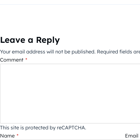
Leave a Reply
Your email address will not be published.
Required fields a
Comment
*
This site is protected by reCAPTCHA.
Name
*
Email