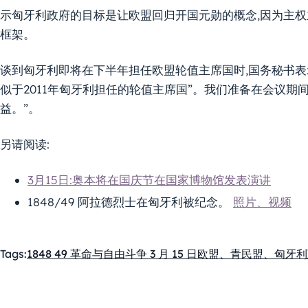
示匈牙利政府的目标是让欧盟回归开国元勋的概念,因为主
框架。
谈到匈牙利即将在下半年担任欧盟轮值主席国时,国务秘书表示
似于2011年匈牙利担任的轮值主席国”。我们准备在会议
益。”。
另请阅读:
3月15日:奥本将在国庆节在国家博物馆发表演讲
1848/49 阿拉德烈士在匈牙利被纪念。
照片、视频
Tags:
1848 49 革命与自由斗争 3 月 15 日
欧盟、青民盟、匈牙利