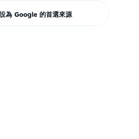
om 設為 Google 的首選來源