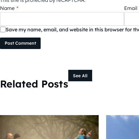
This site is protected by reCAPTCHA.
Name
*
Email
Save my name, email, and website in this browser for t
Post Comment
See All
Related Posts