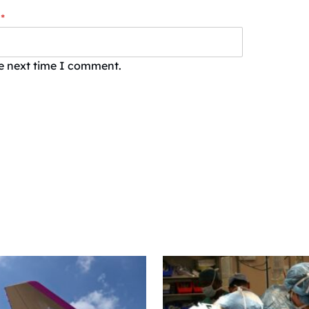
*
he next time I comment.