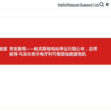
HelloMagyar
Support Us
能源
突发新闻——帕克斯核电站停运日期公布，总理
彼得·马加尔表示匈牙利可能面临能源危机