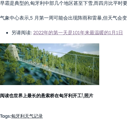
早霜是典型的,匈牙利中部几个地区甚至下雪,而四月比平时
气象中心表示,5 月第一周可能会出现阵雨和雷暴,但天气会变
另请阅读:
2022年的第一天是101年来最温暖的1月1日
阅读也
世界上最长的悬索桥在匈牙利开工!,照片
Tags:
匈牙利
天气
记录