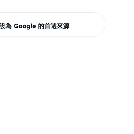
om 設為 Google 的首選來源