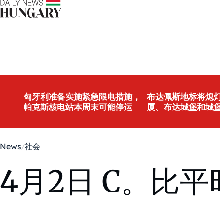
Skip to content
匈牙利准备实施紧急限电措施，
布达佩斯地标将熄灯
帕克斯核电站本周末可能停运
厦、布达城堡和城
News
社会
4月2日 C。比