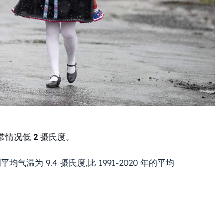
常情况低 2 摄氏度。
为 9.4 摄氏度,比 1991-2020 年的平均