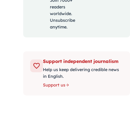
Join 7000+
readers
worldwide.
Unsubscribe
anytime.
Support independent journalism
Help us keep delivering credible news
in English.
Support us