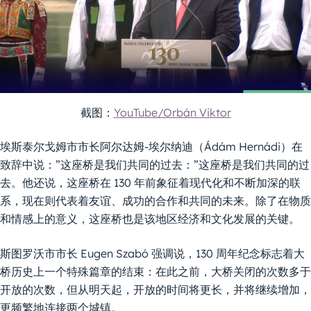
截图：
YouTube/Orbán Viktor
埃斯泰尔戈姆市市长阿尔达姆-埃尔纳迪（Ádám Hernádi）在
致辞中说：”这座桥是我们共同的过去：”这座桥是我们共同的过
去。他还说，这座桥在 130 年前象征着现代化和不断加深的联
系，现在则代表着友谊、成功的合作和共同的未来。除了在物质
和情感上的意义，这座桥也是该地区经济和文化发展的关键。
斯图罗沃市市长 Eugen Szabó 强调说，130 周年纪念标志着大
桥历史上一个特殊篇章的结束：在此之前，大桥关闭的次数多于
开放的次数，但从明天起，开放的时间将更长，并将继续增加，
更频繁地连接两个城镇。