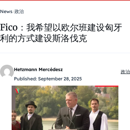
News
政治
Fico：我希望以欧尔班建设匈牙
利的方式建设斯洛伐克
Hetzmann Mercédesz
政治
Kate
Published:
September 28, 2025