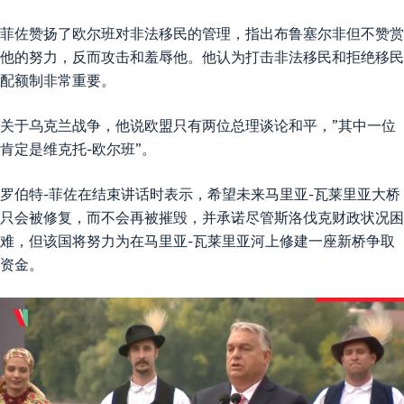
菲佐赞扬了欧尔班对非法移民的管理，指出布鲁塞尔非但不赞赏
他的努力，反而攻击和羞辱他。他认为打击非法移民和拒绝移民
配额制非常重要。
关于乌克兰战争，他说欧盟只有两位总理谈论和平，”其中一位
肯定是维克托-欧尔班”。
罗伯特-菲佐在结束讲话时表示，希望未来马里亚-瓦莱里亚大桥
只会被修复，而不会再被摧毁，并承诺尽管斯洛伐克财政状况困
难，但该国将努力为在马里亚-瓦莱里亚河上修建一座新桥争取
资金。