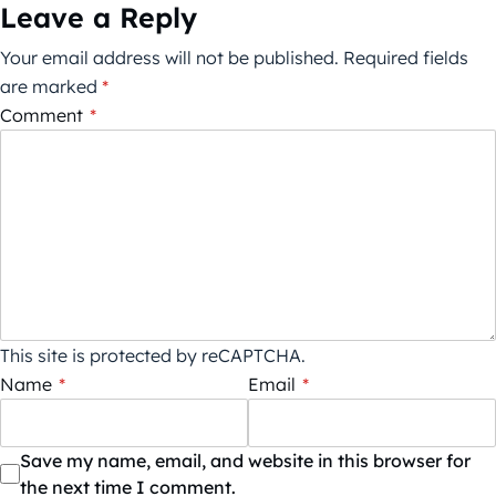
Leave a Reply
Your email address will not be published.
Required fields
are marked
*
Comment
*
This site is protected by reCAPTCHA.
Name
*
Email
*
Save my name, email, and website in this browser for
the next time I comment.