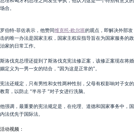
总理和匈牙利总理之间发生争执，他认为这是一个特别有意义的
场合。
罗伯特-菲佐表示，他赞同
维克托-欧尔班
的观点，即解决外部攻
击的唯一办法是国家主权，国家主权应指导旨在为国家服务的政
治家的日常工作。
斯洛伐克总理还提到了斯洛伐克宪法修正案，该修正案现在将婚
姻定义为一男一女的结合，”因为这是正常的”。
宪法还规定，只有男性和女性两种性别，父母有权影响对子女的
教育，以防止 “半吊子 “对子女进行洗脑。
他强调，最重要的宪法规定是，在伦理、道德和国家事务中，国
内法优先于国际法。
活动视频：