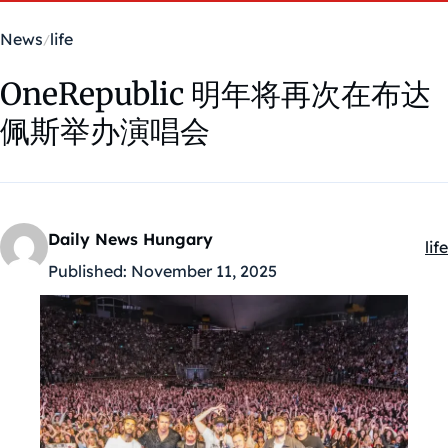
News
life
OneRepublic 明年将再次在布达
佩斯举办演唱会
Daily News Hungary
life
Ka
Published:
November 11, 2025