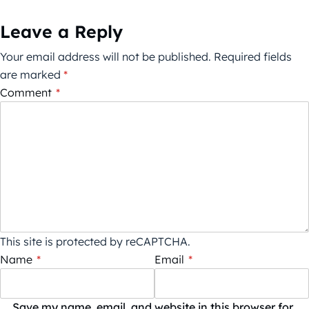
Leave a Reply
Your email address will not be published.
Required fields
are marked
*
Comment
*
This site is protected by reCAPTCHA.
Name
*
Email
*
Save my name, email, and website in this browser for