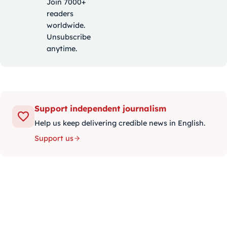
Join 7000+
readers
worldwide.
Unsubscribe
anytime.
Support independent journalism
Help us keep delivering credible news in English.
Support us