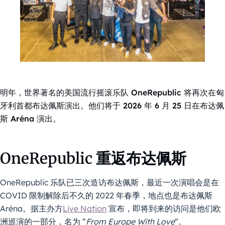
明年，世界著名的美国流行摇滚乐队 OneRepublic 将再次在匈
牙利首都布达佩斯演出。他们将于 2026 年 6 月 25 日在布达佩
斯 Aréna 演出。
OneRepublic 重返布达佩斯
OneRepublic 乐队已三次造访布达佩斯，最近一次演唱会是在
COVID 限制解除后不久的 2022 年春季，地点也是布达佩斯
Aréna。据主办方
Live Nation
宣布，即将到来的访问是他们欧
洲巡演的一部分，名为 “
From Europe With Love
“。