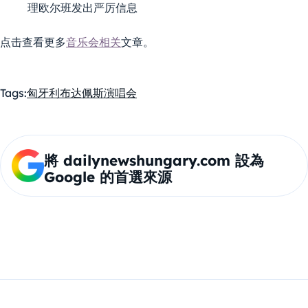
理欧尔班发出严厉信息
点击查看更多
音乐会相关
文章。
Tags:
匈牙利
布达佩斯
演唱会
將 dailynewshungary.com 設為
Google 的首選來源