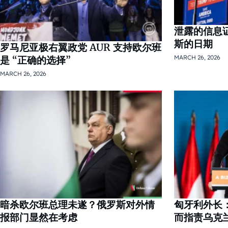
泄露的信息证
斯的日期
罗马尼亚极右翼政党 AUR 支持欧尔班
MARCH 26, 2026
是 “正确的选择”
MARCH 26, 2026
暗杀欧尔班总理未遂？俄罗斯对外情
匈牙利外长：
报部门显然在考虑
而指责乌克