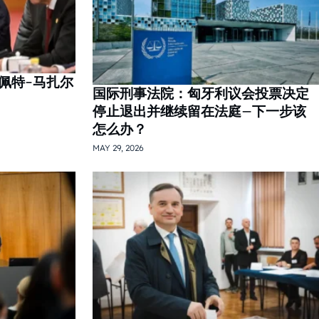
佩特-马扎尔
国际刑事法院：匈牙利议会投票决定
停止退出并继续留在法庭–下一步该
怎么办？
MAY 29, 2026