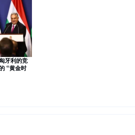
匈牙利的竞
 “黄金时