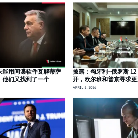
未能用间谍软件瓦解蒂萨
披露：匈牙利-俄罗斯 12
，他们又找到了一个
开，欧尔班和普京寻求更
APRIL 8, 2026