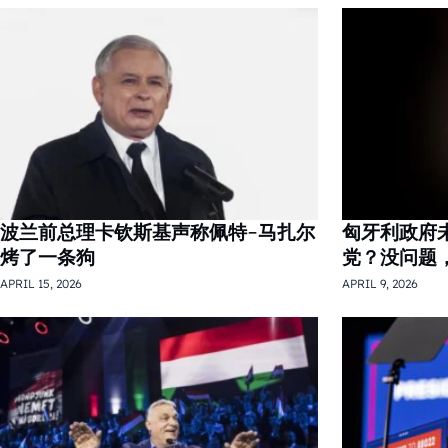
波兰前总理卡钦斯基声称佩特-马扎尔
匈牙利政府
烤了一条狗
党？没问题
APRIL 15, 2026
APRIL 9, 2026