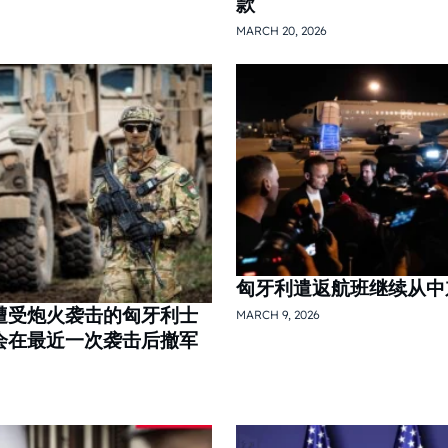
款
MARCH 20, 2026
匈牙利遣返航班继续从中
遭受炮火袭击的匈牙利士
MARCH 9, 2026
会在最近一次袭击后撤军