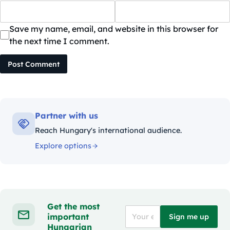
Save my name, email, and website in this browser for
the next time I comment.
Post Comment
Partner with us
Reach Hungary's international audience.
Explore options
Get the most
important
Sign me up
Hungarian