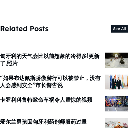
Related Posts
See All
匈牙利的天气会比以前想象的冷得多!更新
了,照片
“如果布达佩斯骄傲游行可以被禁止，没有
人会感到安全”市长警告说
卡罗利科鲁特致命车祸令人震惊的视频
爱尔兰男孩因匈牙利药剂师服药过量