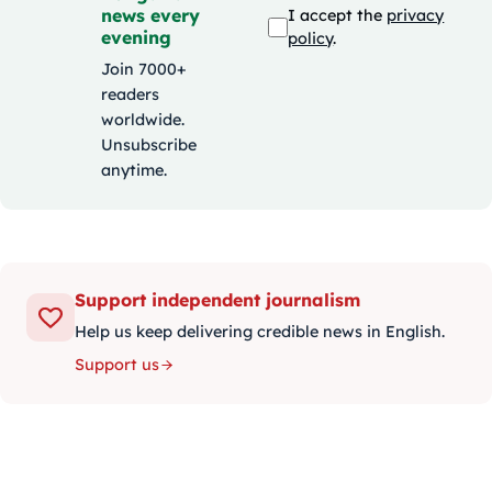
news every
I accept the
privacy
evening
policy
.
Join 7000+
readers
worldwide.
Unsubscribe
anytime.
Support independent journalism
Help us keep delivering credible news in English.
Support us