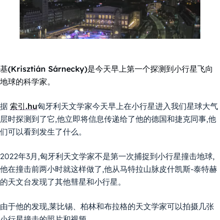
基(Krisztián Sárnecky)是今天早上第一个探测到小行星飞向
地球的科学家。
据
索引.hu
匈牙利天文学家今天早上在小行星进入我们星球大气
层时探测到了它,他立即将信息传递给了他的德国和捷克同事,他
们可以看到发生了什么。
2022年3月,匈牙利天文学家不是第一次捕捉到小行星撞击地球,
他在撞击前两小时就这样做了,他从马特拉山脉皮什凯斯-泰特赫
的天文台发现了其他彗星和小行星。
由于他的发现,莱比锡、柏林和布拉格的天文学家可以拍摄几张
小行星撞击的照片和视频。