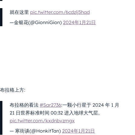
就在这里
pic.twitter.com/6cdzlj5hqd
—金银花(@GionniGion)
2024年1月21日
布拉格上方:
布拉格的看法
#Sar2736
:一颗小行星于 2024 年 1 月
21 日世界标准时间 00:32 进入地球大气层。
pic.twitter.com/kxdnbvzmgx
— 寒街谈(@HonkitTan)
2024年1月21日