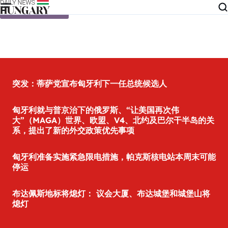
Skip to content
突发：蒂萨党宣布匈牙利下一任总统候选人
匈牙利就与普京治下的俄罗斯、“让美国再次伟
大”（MAGA）世界、欧盟、V4、北约及巴尔干半岛的关
系，提出了新的外交政策优先事项
匈牙利准备实施紧急限电措施，帕克斯核电站本周末可能
停运
布达佩斯地标将熄灯： 议会大厦、布达城堡和城堡山将
熄灯