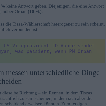
 %
keine Antwort geben. Diejenigen, die eine Antwort
enüber Orbán
(10 %)
.
ass die Tisza-Wählerschaft heterogener zu sein scheint,
nlich verbunden ist.
: 
US-Vizepräsident JD Vance sendet 
yar, was passiert, wenn PM Orbán 
en messen unterschiedliche Dinge
cheiden
ieselbe Richtung – ein Rennen, in dem Tiszas
chtlich zu sein scheinen, in dem sich aber die
 entscheidend erweisen könnten. Zum jetzigen