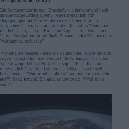
Viele glauben noch daran
Ein Kommentator fragte: “Ernsthaft, wie kann jemand noch
an eine flache Erde glauben?” Andere erzählten von
Begegnungen mit Befürwortern einer flachen Erde im
wirklichen Leben. Ein anderer Nutzer bemerkte: “Man kann
deutlich sehen, dass die Erde eine Kugel ist. Ich hatte einen
Fahrer, der glaubte, sie sei flach. Er sagte, jedes Bild aus dem
Weltraum sei gefälscht.”
Während die meisten Nutzer die Echtheit des Videos ohne zu
zögern akzeptierten, meldeten sich die Anhänger der flachen
Erde unweigerlich zu Wort. Einer sagte: “Es ist flach und
unbeweglich!”, während andere das Video als zu künstlich
bezeichneten. “Warum sehen alle Weltraumvideos so unecht
aus?”, fragte jemand. Ein anderer antwortete: “Weil sie es
sind!”