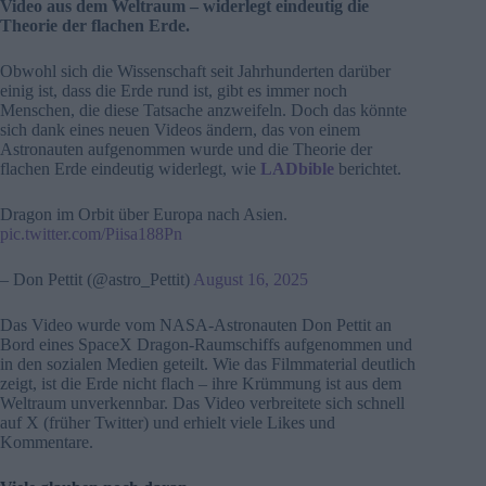
Video aus dem Weltraum – widerlegt eindeutig die
Theorie der flachen Erde.
Obwohl sich die Wissenschaft seit Jahrhunderten darüber
einig ist, dass die Erde rund ist, gibt es immer noch
Menschen, die diese Tatsache anzweifeln. Doch das könnte
sich dank eines neuen Videos ändern, das von einem
Astronauten aufgenommen wurde und die Theorie der
flachen Erde eindeutig widerlegt, wie
LADbible
berichtet.
Dragon im Orbit über Europa nach Asien.
pic.twitter.com/Piisa188Pn
– Don Pettit (@astro_Pettit)
August 16, 2025
Das Video wurde vom NASA-Astronauten Don Pettit an
Bord eines SpaceX Dragon-Raumschiffs aufgenommen und
in den sozialen Medien geteilt. Wie das Filmmaterial deutlich
zeigt, ist die Erde nicht flach – ihre Krümmung ist aus dem
Weltraum unverkennbar. Das Video verbreitete sich schnell
auf X (früher Twitter) und erhielt viele Likes und
Kommentare.