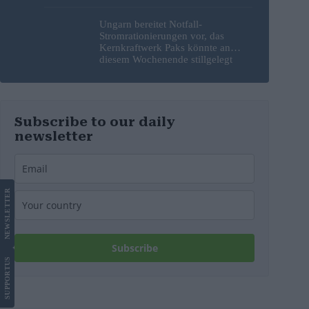
Ungarn bereitet Notfall-
Stromrationierungen vor, das
Kernkraftwerk Paks könnte an
diesem Wochenende stillgelegt
werden
Subscribe to our daily
newsletter
LETTER
NEWS
Subscribe
US
SUPPORT