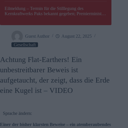
Eilmeldung – Termin für die Stilllegung des
Kernkraftwerks Paks bekannt gegeben; Premierminister
Péter Magyar warnt vor einer möglichen Energiekrise in
Ungarn
Guest Author
August 22, 2025
Gesellschaft
Achtung Flat-Earthers! Ein
unbestreitbarer Beweis ist
aufgetaucht, der zeigt, dass die Erde
eine Kugel ist – VIDEO
Sprache ändern:
Einer der bisher klarsten Beweise – ein atemberaubendes