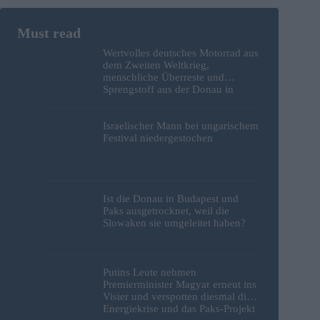
Wertvolles deutsches Motorrad aus
dem Zweiten Weltkrieg,
menschliche Überreste und
Sprengstoff aus der Donau in
Budapest geborgen – Fotos
Israelischer Mann bei ungarischem
Festival niedergestochen
Ist die Donau in Budapest und
Paks ausgetrocknet, weil die
Slowaken sie umgeleitet haben?
Putins Leute nehmen
Premierminister Magyar erneut ins
Visier und verspotten diesmal die
Energiekrise und das Paks-Projekt