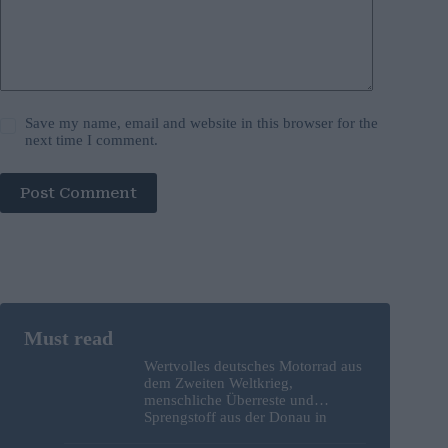
Save my name, email and website in this browser for the
next time I comment.
Post Comment
Wertvolles deutsches Motorrad aus
dem Zweiten Weltkrieg,
menschliche Überreste und
Sprengstoff aus der Donau in
Budapest geborgen – Fotos