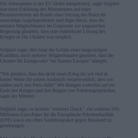
Die Atmosphäre in der EU bleibe kämpferisch, sagte Szijjártó
laut einer Erklärung des Ministeriums auf einer
Pressekonferenz am Rande einer Sitzung des Rates für
auswärtige Angelegenheiten und fügte hinzu, dass die
meisten Mitgliedstaaten im Gegensatz zur ungarischen
Regierung glaubten, dass eine militärische Lösung des
Krieges in Die Ukraine war möglich.
Szijjártó sagte, dies birgt die Gefahr eines langwierigen
Konflikts, doch mehrere Mitgliedstaaten glaubten, dass die
Ukraine für Europa oder “im Namen Europas” kämpfe.
“Wir glauben, dass das nicht unser Krieg ist; wir sind in
keiner Weise für seinen Ausbruch verantwortlich, aber wir
zahlen auch den Preis dafür” Wir drängen weiterhin auf ein
Ende des Krieges und den Beginn von Friedensgesprächen,
sagte der Minister.
Szijjártó sagte, es bestehe “enormer Druck”, ein weiteres 500-
Millionen-Euro-Paket für die Europäische Friedensfazilität
(EPF) sowie ein elftes Sanktionspaket gegen Russland zu
genehmigen.