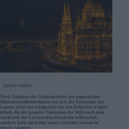
Sprache ändern:
Nach Angaben des Staatssekretärs des ungarischen
Ministerpräsidentenbüros hat sich der Tourismus des
Landes nicht nur erfolgreich von den kritischen Folgen
erholt, die der gesamte Tourismus der Welt nach dem
Ausbruch der Coronavirus-Pandemie erlitten hat,
sondern hatte auch eine seiner stärksten Saisons in
diesem Sommer.