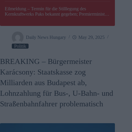
Eilmeldung – Termin für die Stilllegung des
Kernkraftwerks Paks bekannt gegeben; Premierminister
Péter Magyar warnt vor einer möglichen Energiekrise in
Ungarn
Daily News Hungary
May 29, 2025
Politik
BREAKING – Bürgermeister
Karácsony: Staatskasse zog
Milliarden aus Budapest ab,
Lohnzahlung für Bus-, U-Bahn- und
Straßenbahnfahrer problematisch