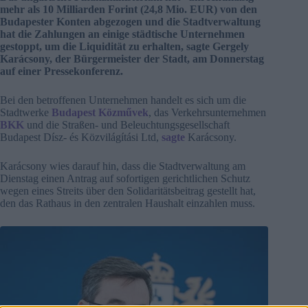
mehr als 10 Milliarden Forint (24,8 Mio. EUR) von den
Budapester Konten abgezogen und die Stadtverwaltung
hat die Zahlungen an einige städtische Unternehmen
gestoppt, um die Liquidität zu erhalten, sagte Gergely
Karácsony, der Bürgermeister der Stadt, am Donnerstag
auf einer Pressekonferenz.
Bei den betroffenen Unternehmen handelt es sich um die
Stadtwerke
Budapest Közművek
, das Verkehrsunternehmen
BKK
und die Straßen- und Beleuchtungsgesellschaft
Budapest Dísz- és Közvilágítási Ltd,
sagte
Karácsony.
Karácsony wies darauf hin, dass die Stadtverwaltung am
Dienstag einen Antrag auf sofortigen gerichtlichen Schutz
wegen eines Streits über den Solidaritätsbeitrag gestellt hat,
den das Rathaus in den zentralen Haushalt einzahlen muss.