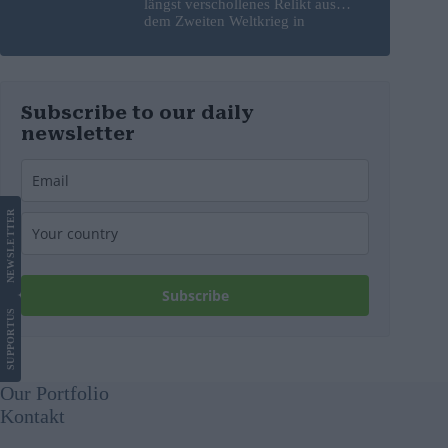
längst verschollenes Relikt aus
dem Zweiten Weltkrieg in
Budapest frei
Subscribe to our daily
newsletter
LETTER
NEWS
Subscribe
US
SUPPORT
Our Portfolio
Kontakt