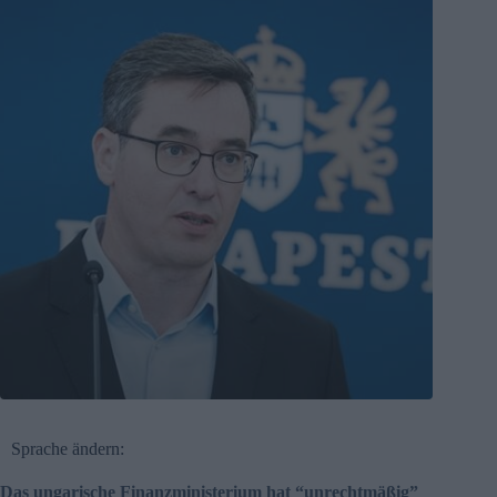
Sprache ändern:
Das ungarische Finanzministerium hat “unrechtmäßig”