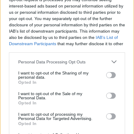
interest-based ads based on personal information utilized by
us or personal information disclosed to third parties prior to
your opt-out. You may separately opt-out of the further
disclosure of your personal information by third parties on the
IAB’s list of downstream participants. This information may
also be disclosed by us to third parties on the
IAB’s List of
Downstream Participants
that may further disclose it to other
third parties.
Please note that this website/app uses one or more Google
Personal Data Processing Opt Outs
services and may gather and store information including but
not limited to your visit or usage behaviour. You may click to
I want to opt-out of the Sharing of my
personal data.
grant or deny consent to Google and its third-party tags to
Opted In
use your data for below specified purposes in below Google
consent section.
I want to opt-out of the Sale of my
Personal Data.
Opted In
I want to opt-out of processing my
Personal Data for Targeted Advertising.
Opted In