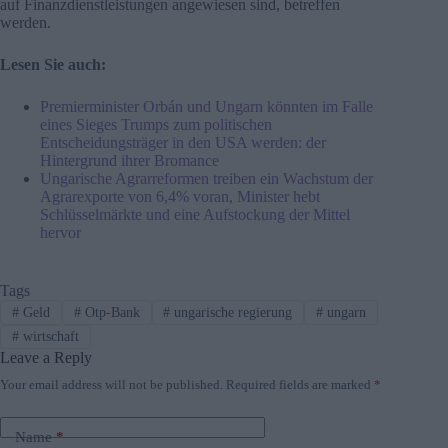
auf Finanzdienstleistungen angewiesen sind, betreffen
werden.
Lesen Sie auch:
Premierminister Orbán und Ungarn könnten im Falle
eines Sieges Trumps zum politischen
Entscheidungsträger in den USA werden: der
Hintergrund ihrer Bromance
Ungarische Agrarreformen treiben ein Wachstum der
Agrarexporte von 6,4% voran, Minister hebt
Schlüsselmärkte und eine Aufstockung der Mittel
hervor
Tags
#
Geld
#
Otp-Bank
#
ungarische regierung
#
ungarn
#
wirtschaft
Leave a Reply
Your email address will not be published.
Required fields are marked
*
Name
*