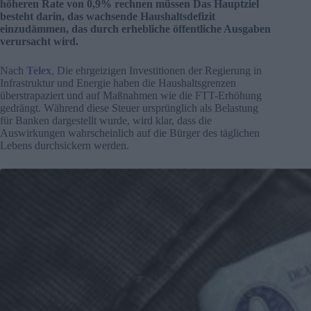
höheren Rate von 0,9% rechnen müssen Das Hauptziel
besteht darin, das wachsende Haushaltsdefizit
einzudämmen, das durch erhebliche öffentliche Ausgaben
verursacht wird.
Nach
Telex
,
Die ehrgeizigen Investitionen der Regierung in
Infrastruktur und Energie haben die Haushaltsgrenzen
überstrapaziert und auf Maßnahmen wie die FTT-Erhöhung
gedrängt. Während diese Steuer ursprünglich als Belastung
für Banken dargestellt wurde, wird klar, dass die
Auswirkungen wahrscheinlich auf die Bürger des täglichen
Lebens durchsickern werden.