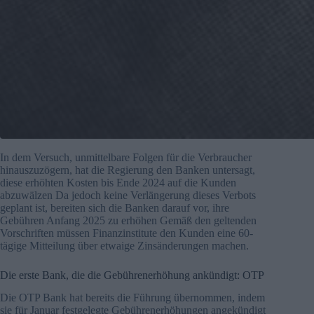
In dem Versuch, unmittelbare Folgen für die Verbraucher
hinauszuzögern, hat die Regierung den Banken untersagt,
diese erhöhten Kosten bis Ende 2024 auf die Kunden
abzuwälzen Da jedoch keine Verlängerung dieses Verbots
geplant ist, bereiten sich die Banken darauf vor, ihre
Gebühren Anfang 2025 zu erhöhen Gemäß den geltenden
Vorschriften müssen Finanzinstitute den Kunden eine 60-
tägige Mitteilung über etwaige Zinsänderungen machen.
Die erste Bank, die die Gebührenerhöhung ankündigt: OTP
Die OTP Bank hat bereits die Führung übernommen, indem
sie für Januar festgelegte Gebührenerhöhungen angekündigt