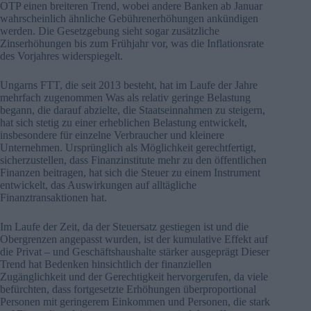
OTP einen breiteren Trend, wobei andere Banken ab Januar
wahrscheinlich ähnliche Gebührenerhöhungen ankündigen
werden. Die Gesetzgebung sieht sogar zusätzliche
Zinserhöhungen bis zum Frühjahr vor, was die Inflationsrate
des Vorjahres widerspiegelt.
Ungarns FTT, die seit 2013 besteht, hat im Laufe der Jahre
mehrfach zugenommen Was als relativ geringe Belastung
begann, die darauf abzielte, die Staatseinnahmen zu steigern,
hat sich stetig zu einer erheblichen Belastung entwickelt,
insbesondere für einzelne Verbraucher und kleinere
Unternehmen. Ursprünglich als Möglichkeit gerechtfertigt,
sicherzustellen, dass Finanzinstitute mehr zu den öffentlichen
Finanzen beitragen, hat sich die Steuer zu einem Instrument
entwickelt, das Auswirkungen auf alltägliche
Finanztransaktionen hat.
Im Laufe der Zeit, da der Steuersatz gestiegen ist und die
Obergrenzen angepasst wurden, ist der kumulative Effekt auf
die Privat – und Geschäftshaushalte stärker ausgeprägt Dieser
Trend hat Bedenken hinsichtlich der finanziellen
Zugänglichkeit und der Gerechtigkeit hervorgerufen, da viele
befürchten, dass fortgesetzte Erhöhungen überproportional
Personen mit geringerem Einkommen und Personen, die stark