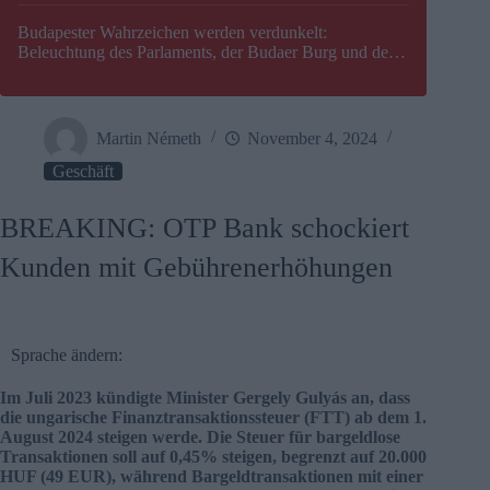
Budapester Wahrzeichen werden verdunkelt:
Beleuchtung des Parlaments, der Budaer Burg und der
Zitadelle wird abgeschaltet
Martin Németh
November 4, 2024
Geschäft
BREAKING: OTP Bank schockiert
Kunden mit Gebührenerhöhungen
Sprache ändern:
Im Juli 2023 kündigte Minister Gergely Gulyás an, dass
die ungarische Finanztransaktionssteuer (FTT) ab dem 1.
August 2024 steigen werde. Die Steuer für bargeldlose
Transaktionen soll auf 0,45% steigen, begrenzt auf 20.000
HUF (49 EUR), während Bargeldtransaktionen mit einer