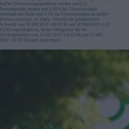
hatDie Überweisungsgebühren werden um 0,15
Prozentpunkte steigen und 0,45% für Überweisungen
innerhalb der Bank und 0,5% für Überweisungen an andere
Banken erreichen, so
Telex
. Obwohl die gebührenfreie
Schwelle von 20 000 HUF (49 EUR) auf 50 000 HUF (122
EUR) angestiegen ist, ist die Obergrenze für die
Höchstgebühren von 14 522 HUF (35 EUR) auf 25 000
HUF (61 EUR) stark angestiegen.