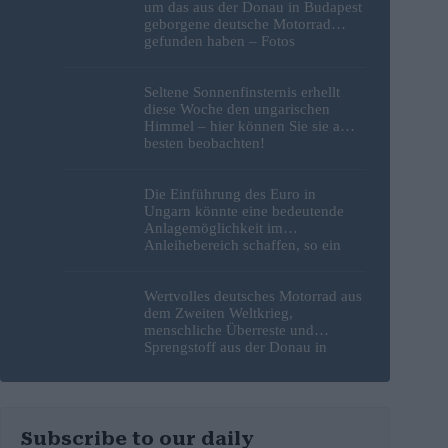
um das aus der Donau in Budapest
geborgene deutsche Motorrad
gefunden haben – Fotos
Seltene Sonnenfinsternis erhellt
diese Woche den ungarischen
Himmel – hier können Sie sie am
besten beobachten!
Die Einführung des Euro in
Ungarn könnte eine bedeutende
Anlagemöglichkeit im
Anleihebereich schaffen, so ein
Analyst
Wertvolles deutsches Motorrad aus
dem Zweiten Weltkrieg,
menschliche Überreste und
Sprengstoff aus der Donau in
Budapest geborgen – Fotos
Subscribe to our daily