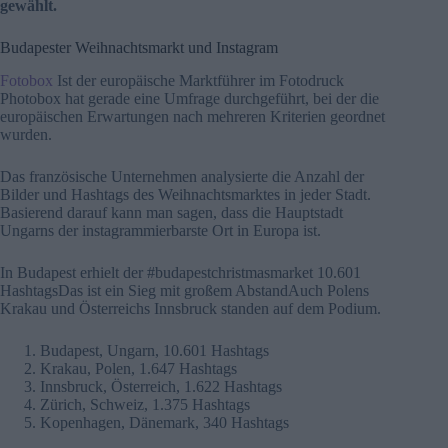
gewählt.
Budapester Weihnachtsmarkt und Instagram
Fotobox
Ist der europäische Marktführer im Fotodruck
Photobox hat gerade eine Umfrage durchgeführt, bei der die
europäischen Erwartungen nach mehreren Kriterien geordnet
wurden.
Das französische Unternehmen analysierte die Anzahl der
Bilder und Hashtags des Weihnachtsmarktes in jeder Stadt.
Basierend darauf kann man sagen, dass die Hauptstadt
Ungarns der instagrammierbarste Ort in Europa ist.
In Budapest erhielt der #budapestchristmasmarket 10.601
HashtagsDas ist ein Sieg mit großem AbstandAuch Polens
Krakau und Österreichs Innsbruck standen auf dem Podium.
Budapest, Ungarn, 10.601 Hashtags
Krakau, Polen, 1.647 Hashtags
Innsbruck, Österreich, 1.622 Hashtags
Zürich, Schweiz, 1.375 Hashtags
Kopenhagen, Dänemark, 340 Hashtags