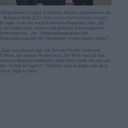
Bürgermeister Gergely Karácsony mit den Organisatoren der
Budapest Pride 2025. Foto:
Facebook/Karácsony Gergely
Er sagte, es sei ein wiederkehrendes Phänomen, dass „das
Land immer dann, wenn es mit größeren Schwierigkeiten
konfrontiert sei, „die”
Schmutzkampagnen
und
Diskreditierungsakte der Machthaber werden immer stärker”.
„Egal, was jemand sagt, das Fest der Freude, Liebe und
Freiheit, mit anderen Worten
Stolz
„Der Preis wird im Juni
erneut in Budapest stattfinden, einer freien Stadt, die stolz auf
ihre Vielfalt ist“sagte er” Vielleicht wird er größer sein als je
zuvor, fügte er hinzu.