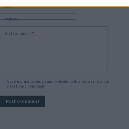
Email
*
Website
Add Comment
*
Save my name, email and website in this browser for the
next time I comment.
Post Comment