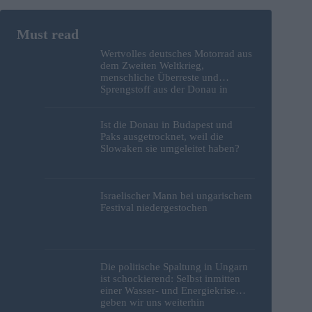
Wertvolles deutsches Motorrad aus
dem Zweiten Weltkrieg,
menschliche Überreste und
Sprengstoff aus der Donau in
Budapest geborgen – Fotos
Ist die Donau in Budapest und
Paks ausgetrocknet, weil die
Slowaken sie umgeleitet haben?
Israelischer Mann bei ungarischem
Festival niedergestochen
Die politische Spaltung in Ungarn
ist schockierend: Selbst inmitten
einer Wasser- und Energiekrise
geben wir uns weiterhin