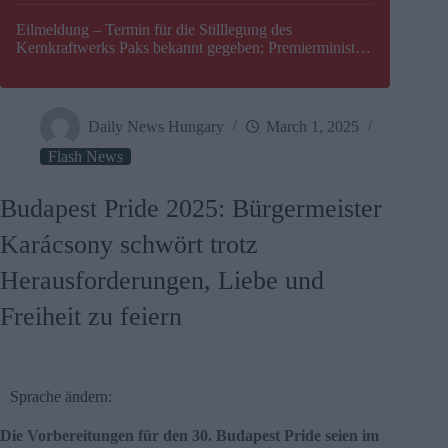
Eilmeldung – Termin für die Stilllegung des
Kernkraftwerks Paks bekannt gegeben; Premierminister
Péter Magyar warnt vor einer möglichen Energiekrise in
Ungarn
Daily News Hungary
March 1, 2025
Flash News
Budapest Pride 2025: Bürgermeister
Karácsony schwört trotz
Herausforderungen, Liebe und
Freiheit zu feiern
Sprache ändern:
Die Vorbereitungen für den 30. Budapest Pride seien im