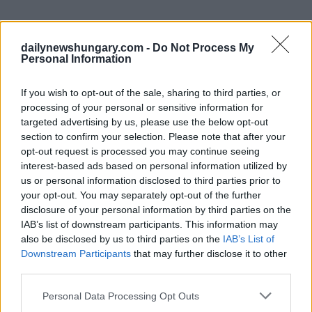
dailynewshungary.com -
Do Not Process My
Personal Information
If you wish to opt-out of the sale, sharing to third parties, or
processing of your personal or sensitive information for
targeted advertising by us, please use the below opt-out
section to confirm your selection. Please note that after your
opt-out request is processed you may continue seeing
interest-based ads based on personal information utilized by
us or personal information disclosed to third parties prior to
your opt-out. You may separately opt-out of the further
disclosure of your personal information by third parties on the
IAB’s list of downstream participants. This information may
also be disclosed by us to third parties on the
IAB’s List of
Downstream Participants
that may further disclose it to other
third parties.
Please note that this website/app uses one or more Google
Personal Data Processing Opt Outs
services and may gather and store information including but