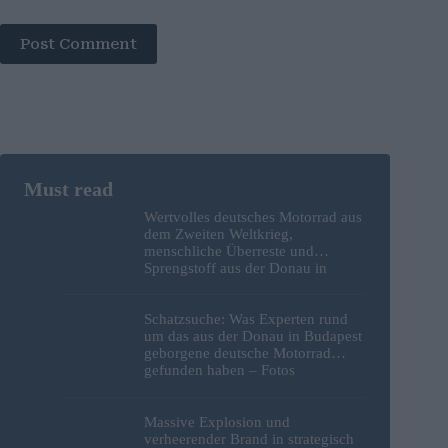
Post Comment
Wertvolles deutsches Motorrad aus
dem Zweiten Weltkrieg,
menschliche Überreste und
Sprengstoff aus der Donau in
Budapest geborgen – Fotos
Schatzsuche: Was Experten rund
um das aus der Donau in Budapest
geborgene deutsche Motorrad
gefunden haben – Fotos
Massive Explosion und
verheerender Brand in strategisch