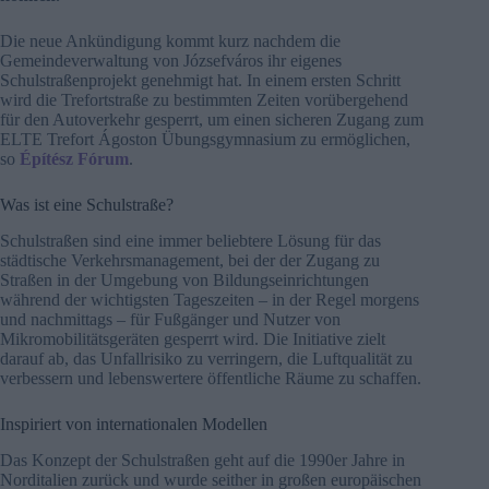
Die neue Ankündigung kommt kurz nachdem die
Gemeindeverwaltung von Józsefváros ihr eigenes
Schulstraßenprojekt genehmigt hat. In einem ersten Schritt
wird die Trefortstraße zu bestimmten Zeiten vorübergehend
für den Autoverkehr gesperrt, um einen sicheren Zugang zum
ELTE Trefort Ágoston Übungsgymnasium zu ermöglichen,
so
Építész Fórum
.
Was ist eine Schulstraße?
Schulstraßen sind eine immer beliebtere Lösung für das
städtische Verkehrsmanagement, bei der der Zugang zu
Straßen in der Umgebung von Bildungseinrichtungen
während der wichtigsten Tageszeiten – in der Regel morgens
und nachmittags – für Fußgänger und Nutzer von
Mikromobilitätsgeräten gesperrt wird. Die Initiative zielt
darauf ab, das Unfallrisiko zu verringern, die Luftqualität zu
verbessern und lebenswertere öffentliche Räume zu schaffen.
Inspiriert von internationalen Modellen
Das Konzept der Schulstraßen geht auf die 1990er Jahre in
Norditalien zurück und wurde seither in großen europäischen