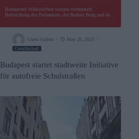
Budapester Wahrzeichen werden verdunkelt:
Beleuchtung des Parlaments, der Budaer Burg und der
Zitadelle wird abgeschaltet
Guest Author
May 26, 2025
Gesellschaft
Budapest startet stadtweite Initiative
für autofreie Schulstraßen