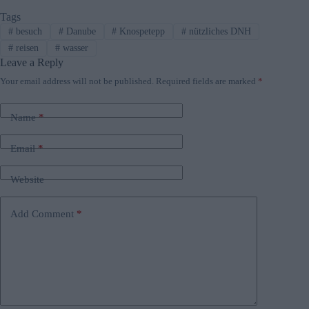
Tags
#
besuch
#
Danube
#
Knospetepp
#
nützliches DNH
#
reisen
#
wasser
Leave a Reply
Your email address will not be published.
Required fields are marked
*
Name
*
Email
*
Website
Add Comment
*