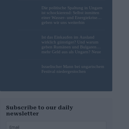
Die politische Spaltung in Ungarn
ist schockierend: Selbst inmitten
einer Wasser- und Energiekrise
geben wir uns weiterhin
gegenseitig die Schuld
Ist das Einkaufen im Ausland
wirklich günstiger? Und warum
geben Rumänen und Bulgaren
mehr Geld aus als Ungarn? Neue
Studie liefert Antworten
Israelischer Mann bei ungarischem
Festival niedergestochen
Subscribe to our daily
newsletter