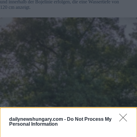
und innerhalb der Bojelinie erfolgen, die eine Wassertiefe von
120 cm anzeigt.
dailynewshungary.com -
Do Not Process My
Personal Information