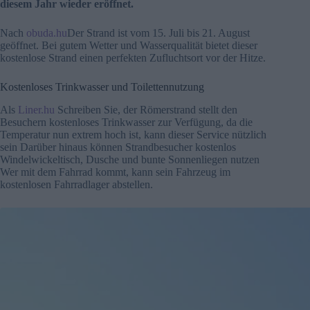
diesem Jahr wieder eröffnet.
Nach
obuda.hu
Der Strand ist vom 15. Juli bis 21. August
geöffnet. Bei gutem Wetter und Wasserqualität bietet dieser
kostenlose Strand einen perfekten Zufluchtsort vor der Hitze.
Kostenloses Trinkwasser und Toilettennutzung
Als
Liner.hu
Schreiben Sie, der Römerstrand stellt den
Besuchern kostenloses Trinkwasser zur Verfügung, da die
Temperatur nun extrem hoch ist, kann dieser Service nützlich
sein Darüber hinaus können Strandbesucher kostenlos
Windelwickeltisch, Dusche und bunte Sonnenliegen nutzen
Wer mit dem Fahrrad kommt, kann sein Fahrzeug im
kostenlosen Fahrradlager abstellen.