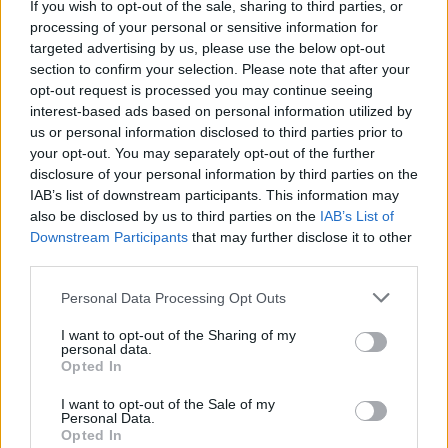
If you wish to opt-out of the sale, sharing to third parties, or
processing of your personal or sensitive information for
targeted advertising by us, please use the below opt-out
section to confirm your selection. Please note that after your
opt-out request is processed you may continue seeing
interest-based ads based on personal information utilized by
us or personal information disclosed to third parties prior to
your opt-out. You may separately opt-out of the further
disclosure of your personal information by third parties on the
IAB’s list of downstream participants. This information may
also be disclosed by us to third parties on the
IAB’s List of
Downstream Participants
that may further disclose it to other
third parties.
Please note that this website/app uses one or more Google
Personal Data Processing Opt Outs
services and may gather and store information including but
not limited to your visit or usage behaviour. You may click to
I want to opt-out of the Sharing of my
personal data.
grant or deny consent to Google and its third-party tags to
Opted In
use your data for below specified purposes in below Google
consent section.
I want to opt-out of the Sale of my
Personal Data.
Opted In