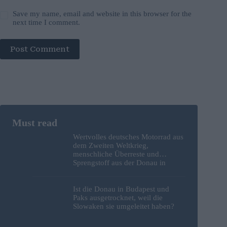
Save my name, email and website in this browser for the
next time I comment.
Post Comment
Wertvolles deutsches Motorrad aus
dem Zweiten Weltkrieg,
menschliche Überreste und
Sprengstoff aus der Donau in
Budapest geborgen – Fotos
Ist die Donau in Budapest und
Paks ausgetrocknet, weil die
Slowaken sie umgeleitet haben?