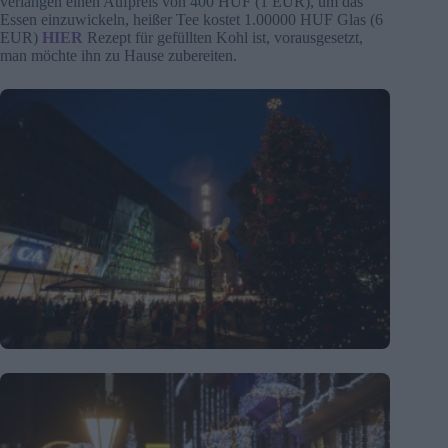
verlangen einen Aufpreis von 400 HUF (1 EUR), um das
Essen einzuwickeln, heißer Tee kostet 1.00000 HUF Glas (6
EUR)
HIER
Rezept für gefüllten Kohl ist, vorausgesetzt,
man möchte ihn zu Hause zubereiten.