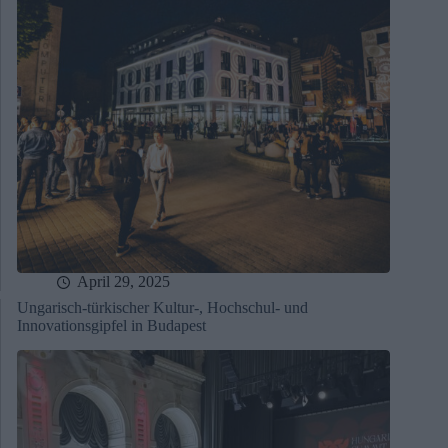
April 29, 2025
Ungarisch-türkischer Kultur-, Hochschul- und
Innovationsgipfel in Budapest