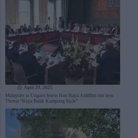
April 29, 2025
Malaysier in Ungarn feiern Hari Raya Aidilfitri mit dem
Thema “Raya Balik Kampung Style”