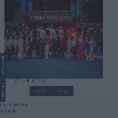
LETTER
NEWS
April 19, 2025
US
SUPPORT
PREV
NEXT
Our Portfolio
Kontakt