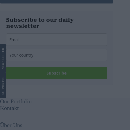
wurden
Subscribe to our daily
newsletter
LETTER
NEWS
Subscribe
US
SUPPORT
Our Portfolio
Kontakt
Über Uns