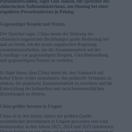
Parlamentswahlen, sagte Guo Jiakun, ein Sprecher des
chinesischen Außenministeriums, am Montag bei einer
regulären Pressekonferenz in Peking.
Gegenseitiger Respekt und Nutzen
Der Sprecher sagte, China messe der Stärkung der
chinesisch-ungarischen Beziehungen große Bedeutung bei
und sei bereit, mit der neuen ungarischen Regierung
zusammenzuarbeiten, um die Zusammenarbeit auf der
Grundlage von gegenseitigem Respekt, Gleichbehandlung
und gegenseitigem Nutzen zu vertiefen.
Er fügte hinzu, dass China bereit sei, den Austausch auf
hoher Ebene weiter auszubauen, das politische Vertrauen zu
stärken, die praktische Zusammenarbeit zu erweitern und die
Entwicklung der kulturellen und zwischenmenschlichen
Beziehungen zu fördern.
China größter Investor in Ungarn
China ist in den letzten Jahren zur größten Quelle
ausländischer Investitionen in Ungarn geworden und wird
insbesondere in den Jahren 2023, 2024 und 2025 dominieren.
Dieser Anstieg ist vor allem auf die massiven Investitionen in