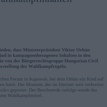
ieden, dass Ministerpräsident Viktor Orbán
Kind in kampagnenbezogenen Inhalten in den
die von der Bürgerrechtsgruppe Hungarian Civil
Klarstellung der Wahlkampfregeln.
ichen Forum in Kaposvár, bei dem Orbán ein Kind auf
 hatte. Der Moment, der im Internet weit verbreitet
zűcs gepostet. Der Beschwerde zufolge wurde das
inem Wahlkampfmittel.