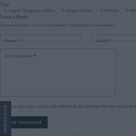
Tags
#
category Hungarian politics
#
category politics
#
elections
#
fide
Leave a Reply
Your email address will not be published.
Required fields are marked
*
Name
*
Email
*
Add Comment
*
Save my name, email and website in this browser for the next time
LETTER
Post Comment
NEWS