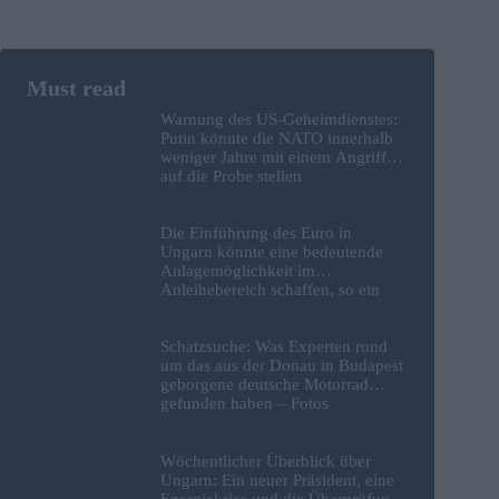
Warnung des US-Geheimdienstes:
Putin könnte die NATO innerhalb
weniger Jahre mit einem Angriff
auf die Probe stellen
Die Einführung des Euro in
Ungarn könnte eine bedeutende
Anlagemöglichkeit im
Anleihebereich schaffen, so ein
Analyst
Schatzsuche: Was Experten rund
um das aus der Donau in Budapest
geborgene deutsche Motorrad
gefunden haben – Fotos
Wöchentlicher Überblick über
Ungarn: Ein neuer Präsident, eine
Energiekrise und die Überprüfung