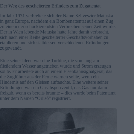
Der Weg des gescheiterten Erfinders zum Zugattentat
Im Jahr 1931 verbreitete sich der Name Szilveszter Matuska
in ganz Europa, nachdem ein Bombenattentat auf einen Zug
zu einem der schockierendsten Verbrechen seiner Zeit wurde.
Der in Wien lebende Matuska hatte Jahre damit verbracht,
sich nach einer Reihe gescheiterter Geschäftsvorhaben zu
etablieren und sich stattdessen verschiedenen Erfindungen
zugewandt.
Eine seiner Ideen war eine Turbine, die von langsam
fließendem Wasser angetrieben wurde und Strom erzeugen
sollte. Er arbeitete auch an einem Eisenbahnsignalgerät, das
die Zugführer aus der Ferne warnen sollte, wenn ein
Hindernis auf den Gleisen auftauchte. Eine weitere seiner
Erfindungen war ein Gasabsperrventil, das Gas nur dann
freigab, wenn es bereits brannte – dies wurde beim Patentamt
unter dem Namen “Orlisó” registriert.