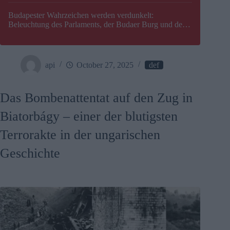
Budapester Wahrzeichen werden verdunkelt:
Beleuchtung des Parlaments, der Budaer Burg und der
Zitadelle wird abgeschaltet
api
October 27, 2025
def
Das Bombenattentat auf den Zug in
Biatorbágy – einer der blutigsten
Terrorakte in der ungarischen
Geschichte