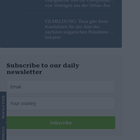
von Verträgen aus der Orbán-Ära
EILMELDUNG: Tisza gibt ihren
Kandidaten für das Amt des
nächsten ungarischen Präsidenten
bekannt
Subscribe to our daily
newsletter
LETTER
NEWS
Subscribe
US
SUPPORT