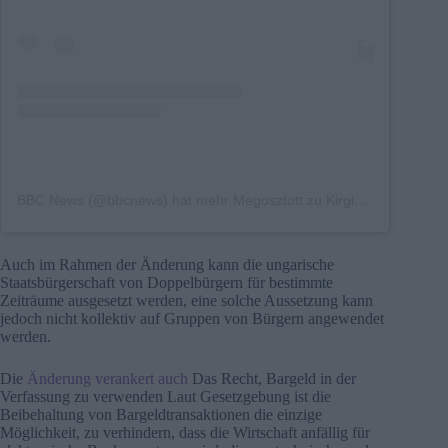
BBC News (@bbcnews) hat mehr Megosztott zu Kirgisen gemacht
Auch im Rahmen der Änderung kann die ungarische
Staatsbürgerschaft von Doppelbürgern für bestimmte
Zeiträume ausgesetzt werden, eine solche Aussetzung kann
jedoch nicht kollektiv auf Gruppen von Bürgern angewendet
werden.
Die
Änderung verankert auch
Das Recht, Bargeld in der
Verfassung zu verwenden Laut Gesetzgebung ist die
Beibehaltung von Bargeldtransaktionen die einzige
Möglichkeit, zu verhindern, dass die Wirtschaft anfällig für