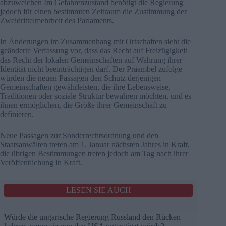
abzuweichen Im Gefahrenzustand benötigt die Regierung
jedoch für einen bestimmten Zeitraum die Zustimmung der
Zweidrittelmehrheit des Parlaments.
In Änderungen im Zusammenhang mit Ortschaften sieht die
geänderte Verfassung vor, dass das Recht auf Freizügigkeit
das Recht der lokalen Gemeinschaften auf Wahrung ihrer
Identität nicht beeinträchtigen darf. Der Präambel zufolge
würden die neuen Passagen den Schutz derjenigen
Gemeinschaften gewährleisten, die ihre Lebensweise,
Traditionen oder soziale Struktur bewahren möchten, und es
ihnen ermöglichen, die Größe ihrer Gemeinschaft zu
definieren.
Neue Passagen zur Sonderrechtsordnung und den
Staatsanwälten treten am 1. Januar nächsten Jahres in Kraft,
die übrigen Bestimmungen treten jedoch am Tag nach ihrer
Veröffentlichung in Kraft.
LESEN SIE AUCH
Würde die ungarische Regierung Russland den Rücken