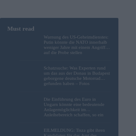
Warnung des US-Geheimdienstes:
Putin könnte die NATO innerhalb
weniger Jahre mit einem Angriff
auf die Probe stellen
Schatzsuche: Was Experten rund
um das aus der Donau in Budapest
geborgene deutsche Motorrad
gefunden haben – Fotos
Die Einführung des Euro in
Ungarn könnte eine bedeutende
Anlagemöglichkeit im
Anleihebereich schaffen, so ein
Analyst
EILMELDUNG: Tisza gibt ihren
Kandidaten für das Amt des