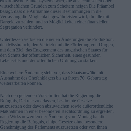
elektronische Bankensysteme wird, die aus technischen oder
wirtschaftlichen Gründen zum Scheitern neigen Die Präambel
besagt, dass die Aufnahme dieser Bestimmungen in die
Verfassung die Möglichkeit gewährleisten wird, für alle mit
Bargeld zu zahlen, und so Möglichkeiten einer finanziellen
Segregation verhindert.
Unterdessen verbieten die neuen Änderungen die Produktion,
den Missbrauch, den Vertrieb und die Förderung von Drogen,
mit dem Ziel, das Engagement des ungarischen Staates für
den Schutz der öffentlichen Sicherheit, eines gesunden
Lebensstils und der öffentlichen Ordnung zu stärken.
Eine weitere Änderung sieht vor, dass Staatsanwälte mit
Ausnahme des Chefanklägers bis zu ihrem 70. Geburtstag
weiterarbeiten können.
Nach den geltenden Vorschriften hat die Regierung die
Befugnis, Dekrete zu erlassen, bestimmte Gesetze
auszusetzen oder davon abzuweichen sowie außerordentliche
Maßnahmen in einer besonderen Rechtsordnung zu ergreifen,
nach Wirksamwerden der Änderung vom Montag hat die
Regierung die Befugnis, einige Gesetze ohne besondere
Genehmigung des Parlaments auszusetzen oder von ihnen