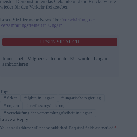
meisten Demonstranten das Gebäude und die Brücke wurde
wieder für den Verkehr freigegeben.
Lesen Sie hier mehr News über
Verschärfung der
Versammlungsfreiheit in Ungarn
LESEN SIE AUCH
Immer mehr Mitgliedstaaten in der EU würden Ungarn
sanktionieren
Tags
#
fidesz
#
lgbtq in ungarn
#
ungarische regierung
#
ungarn
#
verfassungsänderung
#
verschärfung der versammlungsfreiheit in ungarn
Leave a Reply
Your email address will not be published.
Required fields are marked
*