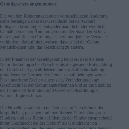
Grundgesetzes angenommen.
Die von den Regierungsparteien vorgeschlagene Änderung
sollte bestätigen, dass das Geschlecht bei der Geburt
biologisch bestimmt ist, entweder männlich oder weiblich.
Gemäß den neuen Änderungen muss der Staat den Schutz
dieser „natürlichen Ordnung“sichern und jegliche Versuche
verhindern, darauf hinzuweisen, dass es bei der Geburt
Möglichkeiten gibt, das Geschlecht zu ändern.
In der Präambel der Gesetzgebung heißt es, dass die feste
Natur des biologischen Geschlechts die gesunde Entwicklung
der Gesellschaft gewährleisten und zur Aufrechterhaltung
grundlegender Normen der Gemeinschaft beitragen werde.
Das ungarische Recht weigert sich, Veränderungen am
Geschlecht bei der Geburt anzuerkennen und so die Stabilität
der Familie als Institution und Gesellschaftsordnung zu
wahren, fügte es hinzu.
Die Novelle verankert in der Verfassung “den Schutz der
körperlichen, geistigen und moralischen Entwicklung von
Kindern, und das Recht auf Identität der Kinder entsprechend
ihrem Geschlecht bei der Geburt” als Grundrecht von
höchster Bedeutung, das einen angemessenen Schutz genießt