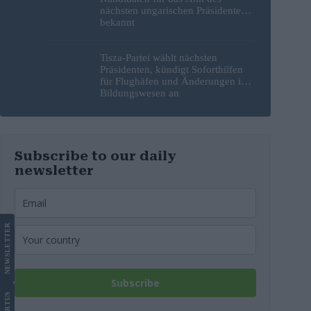
nächsten ungarischen Präsidenten
bekannt
Tisza-Partei wählt nächsten
Präsidenten, kündigt Soforthilfen
für Flughäfen und Änderungen im
Bildungswesen an
Subscribe to our daily
newsletter
LETTER
NEWS
Subscribe
US