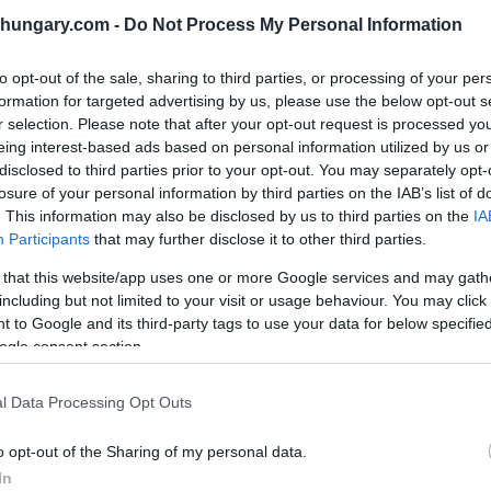
 beizutragen, das Leben der ungarischen Familien zu
shungary.com -
Do Not Process My Personal Information
to opt-out of the sale, sharing to third parties, or processing of your per
formation for targeted advertising by us, please use the below opt-out s
r selection. Please note that after your opt-out request is processed y
eing interest-based ads based on personal information utilized by us or
disclosed to third parties prior to your opt-out. You may separately opt-
losure of your personal information by third parties on the IAB’s list of
. This information may also be disclosed by us to third parties on the
IA
Participants
that may further disclose it to other third parties.
 that this website/app uses one or more Google services and may gath
including but not limited to your visit or usage behaviour. You may click 
 to Google and its third-party tags to use your data for below specifi
ogle consent section.
l Data Processing Opt Outs
o opt-out of the Sharing of my personal data.
In