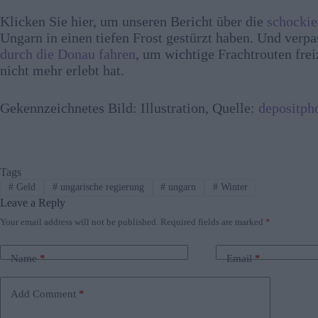
Klicken Sie hier, um unseren Bericht über die
schockie
Ungarn in einen tiefen Frost gestürzt haben. Und ver
durch die Donau fahren
, um wichtige Frachtrouten frei
nicht mehr erlebt hat.
Gekennzeichnetes Bild: Illustration, Quelle:
depositph
Tags
#
Geld
#
ungarische regierung
#
ungarn
#
Winter
Leave a Reply
Your email address will not be published.
Required fields are marked
*
Name
*
Email
*
Add Comment
*