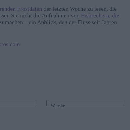
renden Frostdaten
der letzten Woche zu lesen, die
passen Sie nicht die Aufnahmen von
Eisbrechern, die
zumachen – ein Anblick, den der Fluss seit Jahren
otos.com
Website