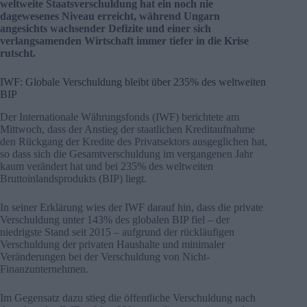
weltweite Staatsverschuldung hat ein noch nie
dagewesenes Niveau erreicht, während Ungarn
angesichts wachsender Defizite und einer sich
verlangsamenden Wirtschaft immer tiefer in die Krise
rutscht.
IWF: Globale Verschuldung bleibt über 235% des weltweiten
BIP
Der Internationale Währungsfonds (IWF) berichtete am
Mittwoch, dass der Anstieg der staatlichen Kreditaufnahme
den Rückgang der Kredite des Privatsektors ausgeglichen hat,
so dass sich die Gesamtverschuldung im vergangenen Jahr
kaum verändert hat und bei 235% des weltweiten
Bruttoinlandsprodukts (BIP) liegt.
In seiner Erklärung wies der IWF darauf hin, dass die private
Verschuldung unter 143% des globalen BIP fiel – der
niedrigste Stand seit 2015 – aufgrund der rückläufigen
Verschuldung der privaten Haushalte und minimaler
Veränderungen bei der Verschuldung von Nicht-
Finanzunternehmen.
Im Gegensatz dazu stieg die öffentliche Verschuldung nach