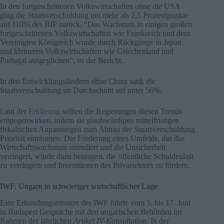
In den fortgeschrittenen Volkswirtschaften ohne die USA
ging die Staatsverschuldung um mehr als 2,5 Prozentpunkte
auf 110% des BIP zurück. “Das Wachstum in einigen großen
fortgeschrittenen Volkswirtschaften wie Frankreich und dem
Vereinigten Königreich wurde durch Rückgänge in Japan
und kleineren Volkswirtschaften wie Griechenland und
Portugal ausgeglichen”, so der Bericht.
In den Entwicklungsländern ohne China sank die
Staatsverschuldung im Durchschnitt auf unter 56%.
Laut der
Erklärung
sollten die Regierungen diesen Trends
entgegenwirken, indem sie glaubwürdigen mittelfristigen
fiskalischen Anpassungen zum Abbau der Staatsverschuldung
Priorität einräumen. Die Förderung eines Umfelds, das das
Wirtschaftswachstum stimuliert und die Unsicherheit
verringert, würde dazu beitragen, die öffentliche Schuldenlast
zu verringern und Investitionen des Privatsektors zu fördern.
IWF: Ungarn in schwieriger wirtschaftlicher Lage
Eine Erkundungsmission des IWF führte vom 5. bis 17. Juni
in Budapest Gespräche mit den ungarischen Behörden im
Rahmen der jährlichen
Artikel IV-Konsultation
. In der