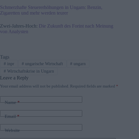
Schmerzhafte Steuererhöhungen in Ungarn: Benzin,
Zigaretten und mehr werden teurer
Zwei-Jahres-Hoch:
Die Zukunft des Forint nach Meinung
von Analysten
Tags
#
inpr
#
ungarische Wirtschaft
#
ungarn
#
Wirtschaftskrise in Ungarn
Leave a Reply
Your email address will not be published.
Required fields are marked
*
Name
*
Email
*
Website