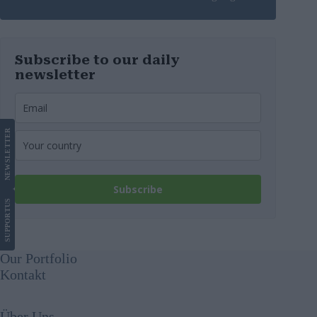
werden
Subscribe to our daily
newsletter
LETTER
NEWS
Subscribe
US
SUPPORT
Our Portfolio
Kontakt
Über Uns