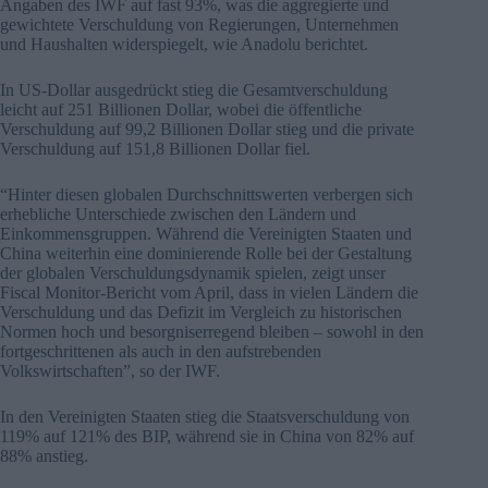
Angaben des IWF auf fast 93%, was die aggregierte und
gewichtete Verschuldung von Regierungen, Unternehmen
und Haushalten widerspiegelt, wie Anadolu berichtet.
In US-Dollar ausgedrückt stieg die Gesamtverschuldung
leicht auf 251 Billionen Dollar, wobei die öffentliche
Verschuldung auf 99,2 Billionen Dollar stieg und die private
Verschuldung auf 151,8 Billionen Dollar fiel.
“Hinter diesen globalen Durchschnittswerten verbergen sich
erhebliche Unterschiede zwischen den Ländern und
Einkommensgruppen. Während die Vereinigten Staaten und
China weiterhin eine dominierende Rolle bei der Gestaltung
der globalen Verschuldungsdynamik spielen, zeigt unser
Fiscal Monitor-Bericht vom April, dass in vielen Ländern die
Verschuldung und das Defizit im Vergleich zu historischen
Normen hoch und besorgniserregend bleiben – sowohl in den
fortgeschrittenen als auch in den aufstrebenden
Volkswirtschaften”, so der IWF.
In den Vereinigten Staaten stieg die Staatsverschuldung von
119% auf 121% des BIP, während sie in China von 82% auf
88% anstieg.