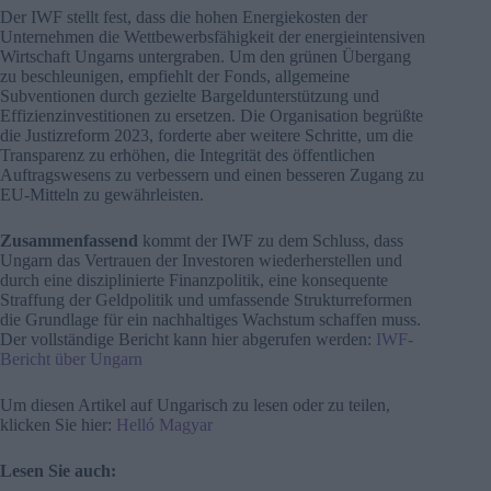
Der IWF stellt fest, dass die hohen Energiekosten der
Unternehmen die Wettbewerbsfähigkeit der energieintensiven
Wirtschaft Ungarns untergraben. Um den grünen Übergang
zu beschleunigen, empfiehlt der Fonds, allgemeine
Subventionen durch gezielte Bargeldunterstützung und
Effizienzinvestitionen zu ersetzen. Die Organisation begrüßte
die Justizreform 2023, forderte aber weitere Schritte, um die
Transparenz zu erhöhen, die Integrität des öffentlichen
Auftragswesens zu verbessern und einen besseren Zugang zu
EU-Mitteln zu gewährleisten.
Zusammenfassend
kommt der IWF zu dem Schluss, dass
Ungarn das Vertrauen der Investoren wiederherstellen und
durch eine disziplinierte Finanzpolitik, eine konsequente
Straffung der Geldpolitik und umfassende Strukturreformen
die Grundlage für ein nachhaltiges Wachstum schaffen muss.
Der vollständige Bericht kann hier abgerufen werden:
IWF-
Bericht über Ungarn
Um diesen Artikel auf Ungarisch zu lesen oder zu teilen,
klicken Sie hier:
Helló Magyar
Lesen Sie auch: