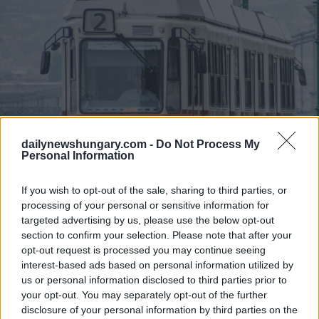
dailynewshungary.com -
Do Not Process My
Personal Information
If you wish to opt-out of the sale, sharing to third parties, or
processing of your personal or sensitive information for
targeted advertising by us, please use the below opt-out
section to confirm your selection. Please note that after your
opt-out request is processed you may continue seeing
interest-based ads based on personal information utilized by
us or personal information disclosed to third parties prior to
your opt-out. You may separately opt-out of the further
Straßenbahn 2, Budapest Foto: Facebook, BK
disclosure of your personal information by third parties on the