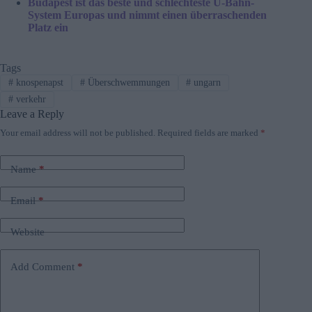
Budapest ist das beste und schlechteste U-Bahn-
System Europas und nimmt einen überraschenden
Platz ein
Tags
#
knospenapst
#
Überschwemmungen
#
ungarn
#
verkehr
Leave a Reply
Your email address will not be published.
Required fields are marked
*
Name
*
Email
*
Website
Add Comment
*