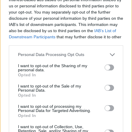
us or personal information disclosed to third parties prior to
your opt-out. You may separately opt-out of the further
disclosure of your personal information by third parties on the
IAB’s list of downstream participants. This information may
also be disclosed by us to third parties on the
IAB’s List of
Downstream Participants
that may further disclose it to other
third parties.
Please note that this website/app uses one or more Google
Personal Data Processing Opt Outs
services and may gather and store information including but
not limited to your visit or usage behaviour. You may click to
I want to opt-out of the Sharing of my
personal data.
grant or deny consent to Google and its third-party tags to
Opted In
use your data for below specified purposes in below Google
consent section.
I want to opt-out of the Sale of my
Personal Data.
Opted In
I want to opt-out of processing my
Personal Data for Targeted Advertising.
Opted In
I want to opt-out of Collection, Use,
Retention, Sale, and/or Sharing of my