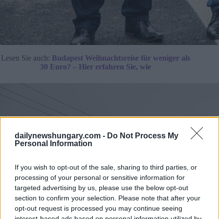
Lesen Sie auch:
Budapest Weihnachtsreise für weniger als
30 Euro? – Hier erfahren Sie, wie
dailynewshungary.com -
Do Not Process My
Personal Information
If you wish to opt-out of the sale, sharing to third parties, or
processing of your personal or sensitive information for
targeted advertising by us, please use the below opt-out
section to confirm your selection. Please note that after your
opt-out request is processed you may continue seeing
interest-based ads based on personal information utilized by