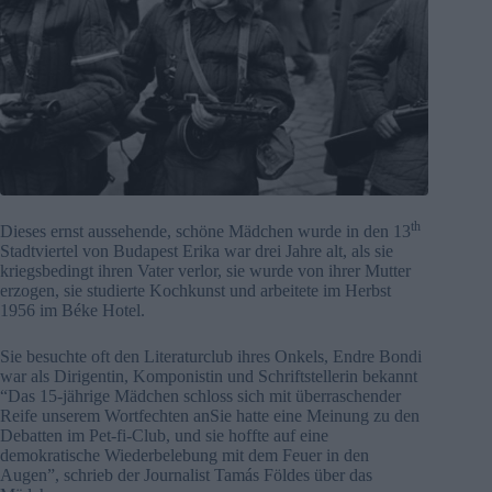
th
Dieses ernst aussehende, schöne Mädchen wurde in den 13
Stadtviertel von Budapest Erika war drei Jahre alt, als sie
kriegsbedingt ihren Vater verlor, sie wurde von ihrer Mutter
erzogen, sie studierte Kochkunst und arbeitete im Herbst
1956 im Béke Hotel.
Sie besuchte oft den Literaturclub ihres Onkels, Endre Bondi
war als Dirigentin, Komponistin und Schriftstellerin bekannt
“Das 15-jährige Mädchen schloss sich mit überraschender
Reife unserem Wortfechten anSie hatte eine Meinung zu den
Debatten im Pet-fi-Club, und sie hoffte auf eine
demokratische Wiederbelebung mit dem Feuer in den
Augen”, schrieb der Journalist Tamás Földes über das