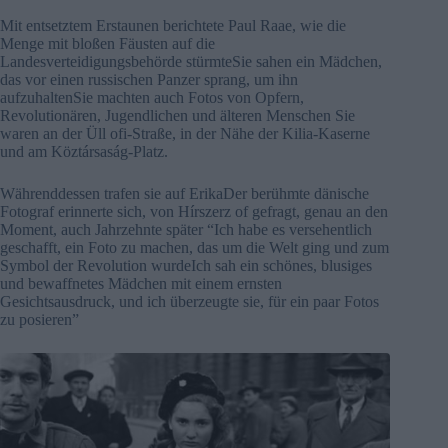
Mit entsetztem Erstaunen berichtete Paul Raae, wie die
Menge mit bloßen Fäusten auf die
Landesverteidigungsbehörde stürmteSie sahen ein Mädchen,
das vor einen russischen Panzer sprang, um ihn
aufzuhaltenSie machten auch Fotos von Opfern,
Revolutionären, Jugendlichen und älteren Menschen Sie
waren an der Üll ofi-Straße, in der Nähe der Kilia-Kaserne
und am Köztársaság-Platz.
Währenddessen trafen sie auf ErikaDer berühmte dänische
Fotograf erinnerte sich, von Hírszerz of gefragt, genau an den
Moment, auch Jahrzehnte später “Ich habe es versehentlich
geschafft, ein Foto zu machen, das um die Welt ging und zum
Symbol der Revolution wurdeIch sah ein schönes, blusiges
und bewaffnetes Mädchen mit einem ernsten
Gesichtsausdruck, und ich überzeugte sie, für ein paar Fotos
zu posieren”