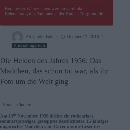
Budapester Wahrzeichen werden verdunkelt:
Beleuchtung des Parlaments, der Budaer Burg und der
Zitadelle wird abgeschaltet
Alexandra Béni
October 17, 2016
Spezialungarisch
Die Helden des Jahres 1956: Das
Mädchen, das schon tot war, als ihr
Foto um die Welt ging
Sprache ändern:
th
Am 13
November 1956 blickte ein rothaariges,
sommersprossiges, gestepptes beschichtetes, 15-jähriges
ungarisches Mädchen vom Cover aus die Leser des