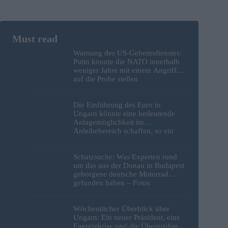
Warnung des US-Geheimdienstes:
Putin könnte die NATO innerhalb
weniger Jahre mit einem Angriff
auf die Probe stellen
Die Einführung des Euro in
Ungarn könnte eine bedeutende
Anlagemöglichkeit im
Anleihebereich schaffen, so ein
Analyst
Schatzsuche: Was Experten rund
um das aus der Donau in Budapest
geborgene deutsche Motorrad
gefunden haben – Fotos
Wöchentlicher Überblick über
Ungarn: Ein neuer Präsident, eine
Energiekrise und die Überprüfung