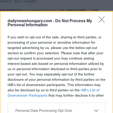
einfach “das Covergirl”.
dailynewshungary.com -
Do Not Process My
Personal Information
If you wish to opt-out of the sale, sharing to third parties, or
processing of your personal or sensitive information for
targeted advertising by us, please use the below opt-out
section to confirm your selection. Please note that after your
opt-out request is processed you may continue seeing
interest-based ads based on personal information utilized by
us or personal information disclosed to third parties prior to
your opt-out. You may separately opt-out of the further
disclosure of your personal information by third parties on the
IAB’s list of downstream participants. This information may
also be disclosed by us to third parties on the
IAB’s List of
Downstream Participants
that may further disclose it to other
third parties.
Please note that this website/app uses one or more Google
Personal Data Processing Opt Outs