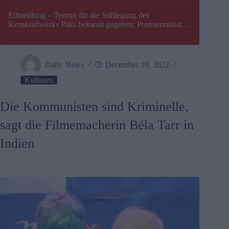
Eilmeldung – Termin für die Stilllegung des
Kernkraftwerks Paks bekannt gegeben; Premierminister
Péter Magyar warnt vor einer möglichen Energiekrise in
Ungarn
Daily News
December 19, 2022
Kulturen
Die Kommunisten sind Kriminelle,
sagt die Filmemacherin Béla Tarr in
Indien