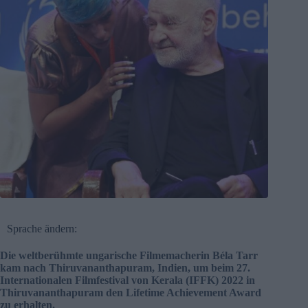
Sprache ändern:
Die weltberühmte ungarische Filmemacherin Béla Tarr
kam nach Thiruvananthapuram, Indien, um beim 27.
Internationalen Filmfestival von Kerala (IFFK) 2022 in
Thiruvananthapuram den Lifetime Achievement Award
zu erhalten.