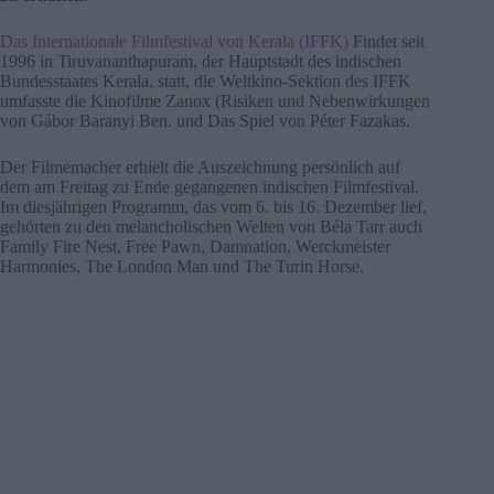
Das Internationale Filmfestival von Kerala (IFFK)
Findet seit
1996 in Tiruvananthapuram, der Hauptstadt des indischen
Bundesstaates Kerala, statt, die Weltkino-Sektion des IFFK
umfasste die Kinofilme Zanox (Risiken und Nebenwirkungen
von Gábor Baranyi Ben. und Das Spiel von Péter Fazakas.
Der Filmemacher erhielt die Auszeichnung persönlich auf
dem am Freitag zu Ende gegangenen indischen Filmfestival.
Im diesjährigen Programm, das vom 6. bis 16. Dezember lief,
gehörten zu den melancholischen Welten von Béla Tarr auch
Family Fire Nest, Free Pawn, Damnation, Werckmeister
Harmonies, The London Man und The Turin Horse.