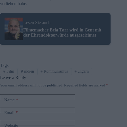
verliehen habe.
Lesen Sie auch
Filmemacher Bela Tarr wird in Gent mit
der Ehrendoktorwürde ausgezeichnet
Tags
#
Film
#
indien
#
Kommunismus
#
ungarn
Leave a Reply
Your email address will not be published.
Required fields are marked
*
Name
*
Email
*
Website