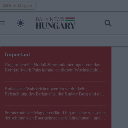
Skip
HelloMagyar
to
content
Ungarn bereitet Notfall-Stromrationierungen vor, das
Kernkraftwerk Paks könnte an diesem Wochenende
stillgelegt werden
Budapester Wahrzeichen werden verdunkelt:
Beleuchtung des Parlaments, der Budaer Burg und der
Zitadelle wird abgeschaltet
Premierminister Magyar erklärt, Ungarn stehe vor „einer
der schlimmsten Energiekrisen seit Jahrzehnten“, und
gibt neuen Termin für die Stilllegung von Paks bekannt