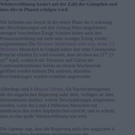
Wiedereröffnung basiert auf der Zahl der Geimpften und
dass dies in Phasen erfolgen wird.
Wir befinden uns bereits in der ersten Phase der Lockerung
der Beschränkungen seit den Anfang März eingeleiteten
strengen Vorschriften Einige Schulen haben auch ihre
Präsenzausbildung mit mehr oder weniger Erfolg wieder
aufgenommen Die
Nächster Meilenstein wird sein, wenn 3,5
Millionen
Menschen in Ungarn haben ihre erste Coronavirus-
St
Peitsche erhalten Es wird erwartet, dass sie etwa am 21
23
rd
zu
April, wodurch die Terrassen und Gärten der
Gastronomieeinheiten bereits an diesem Wochenende
geöffnet werden können Die anderen, aktuellen
Beschränkungen werden weiterhin angewendet.
Allerdings sind lt
Magyar Hírlap
„Als Nachrichtenagentur,
die der ungarischen Regierung nahe steht, verfügen sie über
Informationen darüber, welche Beschränkungen aufgehoben
werden, wenn das Land 4 Millionen Menschen mit
mindestens den ersten Impfpeitschen erreicht, und es scheint,
dass es eine große Wiedereröffnung sein wird.
Die Agentur sagt, dass die Regierung nach den magischen 4
Millionen Peitschenhieben möglicherweise die