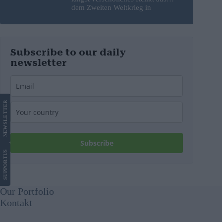
dem Zweiten Weltkrieg in
Budapest frei
Subscribe to our daily
newsletter
LETTER
NEWS
Subscribe
US
SUPPORT
Our Portfolio
Kontakt