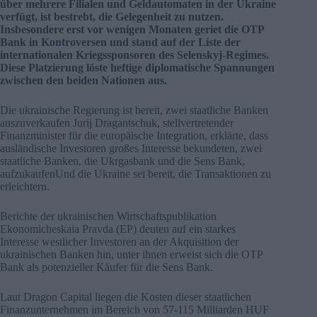
über mehrere Filialen und Geldautomaten in der Ukraine
verfügt, ist bestrebt, die Gelegenheit zu nutzen.
Insbesondere erst vor wenigen Monaten geriet die OTP
Bank in Kontroversen und stand auf der Liste der
internationalen Kriegssponsoren des Selenskyj-Regimes.
Diese Platzierung löste heftige diplomatische Spannungen
zwischen den beiden Nationen aus.
Die ukrainische Regierung ist bereit, zwei staatliche Banken
auszuverkaufen Jurij Dragantschuk, stellvertretender
Finanzminister für die europäische Integration, erklärte, dass
ausländische Investoren großes Interesse bekundeten, zwei
staatliche Banken, die Ukrgasbank und die Sens Bank,
aufzukaufenUnd die Ukraine sei bereit, die Transaktionen zu
erleichtern.
Berichte der ukrainischen Wirtschaftspublikation
Ekonomicheskaia Pravda (EP) deuten auf ein starkes
Interesse westlicher Investoren an der Akquisition der
ukrainischen Banken hin, unter ihnen erweist sich die OTP
Bank als potenzieller Käufer für die Sens Bank.
Laut Dragon Capital liegen die Kosten dieser staatlichen
Finanzunternehmen im Bereich von 57-115 Milliarden HUF