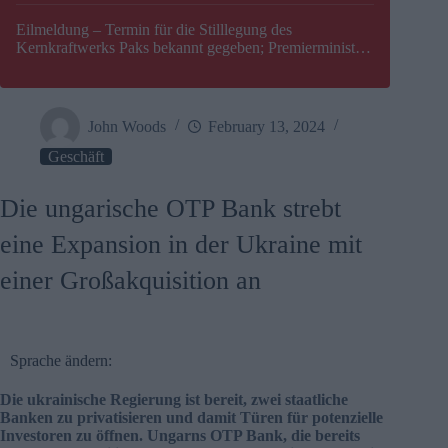
Eilmeldung – Termin für die Stilllegung des
Kernkraftwerks Paks bekannt gegeben; Premierminister
Péter Magyar warnt vor einer möglichen Energiekrise in
Ungarn
John Woods
February 13, 2024
Geschäft
Die ungarische OTP Bank strebt
eine Expansion in der Ukraine mit
einer Großakquisition an
Sprache ändern:
Die ukrainische Regierung ist bereit, zwei staatliche
Banken zu privatisieren und damit Türen für potenzielle
Investoren zu öffnen. Ungarns OTP Bank, die bereits