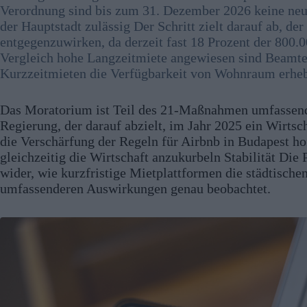
Verordnung sind bis zum 31. Dezember 2026 keine neue
der Hauptstadt zulässig Der Schritt zielt darauf ab, d
entgegenzuwirken, da derzeit fast 18 Prozent der 800.0
Vergleich hohe Langzeitmiete angewiesen sind Beamte 
Kurzzeitmieten die Verfügbarkeit von Wohnraum erhebl
Das Moratorium ist Teil des 21-Maßnahmen umfassende
Regierung, der darauf abzielt, im Jahr 2025 ein Wirts
die Verschärfung der Regeln für Airbnb in Budapest ho
gleichzeitig die Wirtschaft anzukurbeln Stabilität Die
wider, wie kurzfristige Mietplattformen die städtisch
umfassenderen Auswirkungen genau beobachtet.