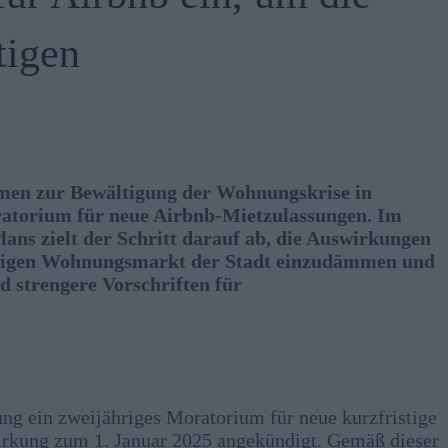
tigen
men zur Bewältigung der Wohnungskrise in
oratorium für neue Airbnb-Mietzulassungen. Im
ans zielt der Schritt darauf ab, die Auswirkungen
istigen Wohnungsmarkt der Stadt einzudämmen und
d strengere Vorschriften für
ung ein zweijähriges Moratorium für neue kurzfristige
irkung zum 1. Januar 2025 angekündigt. Gemäß dieser