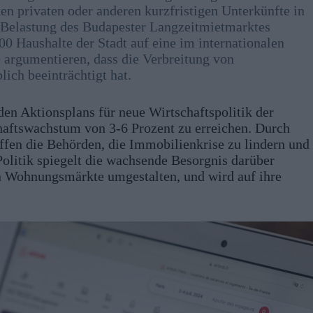
n privaten oder anderen kurzfristigen Unterkünfte in
er Belastung des Budapester Langzeitmietmarktes
00 Haushalte der Stadt auf eine im internationalen
argumentieren, dass die Verbreitung von
ich beeinträchtigt hat.
n Aktionsplans für neue Wirtschaftspolitik der
chaftswachstum von 3-6 Prozent zu erreichen. Durch
ffen die Behörden, die Immobilienkrise zu lindern und
 Politik spiegelt die wachsende Besorgnis darüber
en Wohnungsmärkte umgestalten, und wird auf ihre