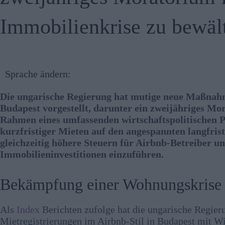
Immobilienkrise zu bewäl
Sprache ändern:
Die ungarische Regierung hat mutige neue Maßnah
Budapest vorgestellt, darunter ein zweijähriges M
Rahmen eines umfassenden wirtschaftspolitischen Pl
kurzfristiger Mieten auf den angespannten langfr
gleichzeitig höhere Steuern für Airbnb-Betreiber un
Immobilieninvestitionen einzuführen.
Bekämpfung einer Wohnungskrise
Als
Index
Berichten zufolge hat die ungarische Regier
Mietregistrierungen im Airbnb-Stil in Budapest mit W