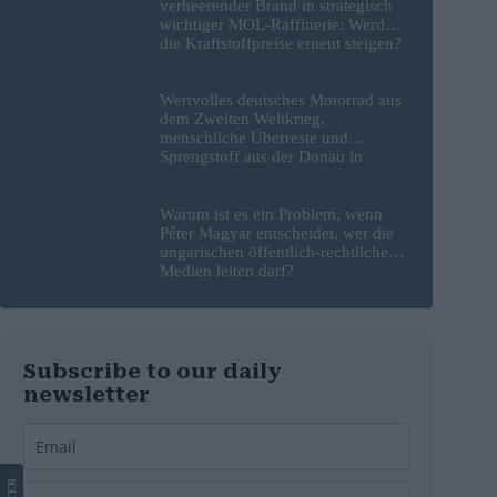
verheerender Brand in strategisch
wichtiger MOL-Raffinerie: Werden
die Kraftstoffpreise erneut steigen?
– Video
Wertvolles deutsches Motorrad aus
dem Zweiten Weltkrieg,
menschliche Überreste und
Sprengstoff aus der Donau in
Budapest geborgen – Fotos
Warum ist es ein Problem, wenn
Péter Magyar entscheidet, wer die
ungarischen öffentlich-rechtlichen
Medien leiten darf?
Subscribe to our daily
newsletter