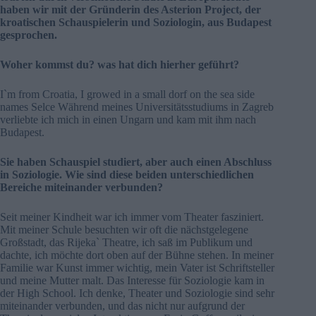
haben wir mit der Gründerin des Asterion Project, der
kroatischen Schauspielerin und Soziologin, aus Budapest
gesprochen.
Woher kommst du? was hat dich hierher geführt?
I`m from Croatia, I growed in a small dorf on the sea side
names Selce Während meines Universitätsstudiums in Zagreb
verliebte ich mich in einen Ungarn und kam mit ihm nach
Budapest.
Sie haben Schauspiel studiert, aber auch einen Abschluss
in Soziologie. Wie sind diese beiden unterschiedlichen
Bereiche miteinander verbunden?
Seit meiner Kindheit war ich immer vom Theater fasziniert.
Mit meiner Schule besuchten wir oft die nächstgelegene
Großstadt, das Rijeka` Theatre, ich saß im Publikum und
dachte, ich möchte dort oben auf der Bühne stehen. In meiner
Familie war Kunst immer wichtig, mein Vater ist Schriftsteller
und meine Mutter malt. Das Interesse für Soziologie kam in
der High School. Ich denke, Theater und Soziologie sind sehr
miteinander verbunden, und das nicht nur aufgrund der