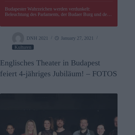
Budapester Wahrzeichen werden verdunkelt:
Beleuchtung des Parlaments, der Budaer Burg und der
Zitadelle wird abgeschaltet
DNH 2021
January 27, 2021
Kulturen
Englisches Theater in Budapest
feiert 4-jähriges Jubiläum! – FOTOS