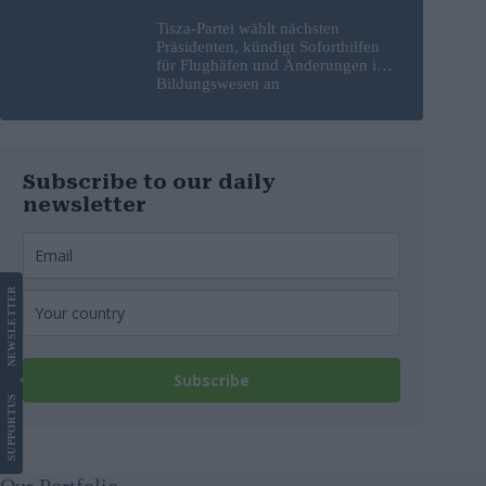
Tisza-Partei wählt nächsten
Präsidenten, kündigt Soforthilfen
für Flughäfen und Änderungen im
Bildungswesen an
Subscribe to our daily
newsletter
LETTER
NEWS
Subscribe
US
SUPPORT