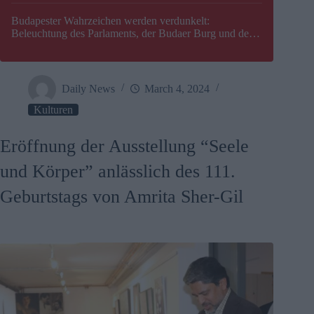
Budapester Wahrzeichen werden verdunkelt:
Beleuchtung des Parlaments, der Budaer Burg und der
Zitadelle wird abgeschaltet
Daily News
March 4, 2024
Kulturen
Eröffnung der Ausstellung “Seele
und Körper” anlässlich des 111.
Geburtstags von Amrita Sher-Gil