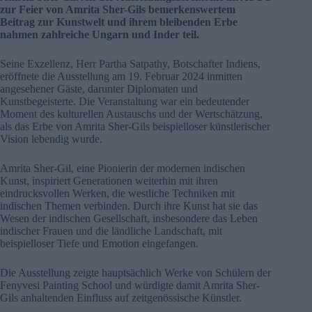
zur Feier von Amrita Sher-Gils bemerkenswertem
Beitrag zur Kunstwelt und ihrem bleibenden Erbe
nahmen zahlreiche Ungarn und Inder teil.
Seine Exzellenz, Herr Partha Satpathy, Botschafter Indiens,
eröffnete die Ausstellung am 19. Februar 2024 inmitten
angesehener Gäste, darunter Diplomaten und
Kunstbegeisterte. Die Veranstaltung war ein bedeutender
Moment des kulturellen Austauschs und der Wertschätzung,
als das Erbe von Amrita Sher-Gils beispielloser künstlerischer
Vision lebendig wurde.
Amrita Sher-Gil, eine Pionierin der modernen indischen
Kunst, inspiriert Generationen weiterhin mit ihren
eindrucksvollen Werken, die westliche Techniken mit
indischen Themen verbinden. Durch ihre Kunst hat sie das
Wesen der indischen Gesellschaft, insbesondere das Leben
indischer Frauen und die ländliche Landschaft, mit
beispielloser Tiefe und Emotion eingefangen.
Die Ausstellung zeigte hauptsächlich Werke von Schülern der
Fenyvesi Painting School und würdigte damit Amrita Sher-
Gils anhaltenden Einfluss auf zeitgenössische Künstler.