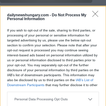
dailynewshungary.com -
Do Not Process My
Personal Information
If you wish to opt-out of the sale, sharing to third parties, or
processing of your personal or sensitive information for
targeted advertising by us, please use the below opt-out
section to confirm your selection. Please note that after your
opt-out request is processed you may continue seeing
interest-based ads based on personal information utilized by
us or personal information disclosed to third parties prior to
your opt-out. You may separately opt-out of the further
disclosure of your personal information by third parties on the
IAB’s list of downstream participants. This information may
also be disclosed by us to third parties on the
IAB’s List of
Downstream Participants
that may further disclose it to other
third parties.
Please note that this website/app uses one or more Google
Personal Data Processing Opt Outs
services and may gather and store information including but