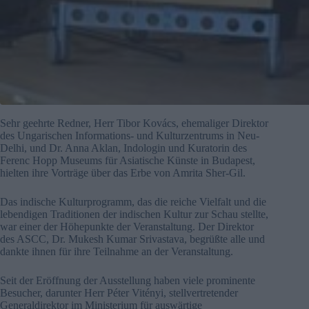
Sehr geehrte Redner, Herr Tibor Kovács, ehemaliger Direktor
des Ungarischen Informations- und Kulturzentrums in Neu-
Delhi, und Dr. Anna Aklan, Indologin und Kuratorin des
Ferenc Hopp Museums für Asiatische Künste in Budapest,
hielten ihre Vorträge über das Erbe von Amrita Sher-Gil.
Das indische Kulturprogramm, das die reiche Vielfalt und die
lebendigen Traditionen der indischen Kultur zur Schau stellte,
war einer der Höhepunkte der Veranstaltung. Der Direktor
des ASCC, Dr. Mukesh Kumar Srivastava, begrüßte alle und
dankte ihnen für ihre Teilnahme an der Veranstaltung.
Seit der Eröffnung der Ausstellung haben viele prominente
Besucher, darunter Herr Péter Vitényi, stellvertretender
Generaldirektor im Ministerium für auswärtige