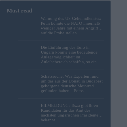
Warnung des US-Geheimdienstes:
Putin könnte die NATO innerhalb
weniger Jahre mit einem Angriff
auf die Probe stellen
Die Einführung des Euro in
Ungarn könnte eine bedeutende
Anlagemöglichkeit im
Anleihebereich schaffen, so ein
Analyst
Schatzsuche: Was Experten rund
um das aus der Donau in Budapest
geborgene deutsche Motorrad
gefunden haben – Fotos
EILMELDUNG: Tisza gibt ihren
Kandidaten für das Amt des
nächsten ungarischen Präsidenten
bekannt