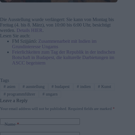
Die Ausstellung wurde verlängert: Sie kann von Montag bis
Freitag (4. bis 8. März), von 10:00 bis 6:00 Uhr, besichtigt
werden.
Details HIER
.
Lesen Sie auch:
FM Szijjártó:
Zusammenarbeit mit Indien im
Grundinteresse Ungarns
Feierlichkeiten zum Tag der Republik in der indischen
Botschaft in Budapest, die kulturelle Darbietungen im
ASCC begeistern
Tags
#
asien
#
ausstellung
#
budapest
#
indien
#
Kunst
#
programmführer
#
ungarn
Leave a Reply
Your email address will not be published.
Required fields are marked
*
Name
*