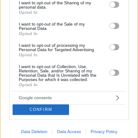
not limited to your visit or usage behaviour. You may click to
I want to opt-out of the Sharing of my
personal data.
grant or deny consent to Google and its third-party tags to
Opted In
use your data for below specified purposes in below Google
consent section.
I want to opt-out of the Sale of my
Personal Data.
Opted In
I want to opt-out of processing my
Personal Data for Targeted Advertising.
Opted In
I want to opt-out of Collection, Use,
Retention, Sale, and/or Sharing of my
Personal Data that Is Unrelated with the
Purposes for which it was collected.
Opted In
Google consents
CONFIRM
Data Deletion
Data Access
Privacy Policy