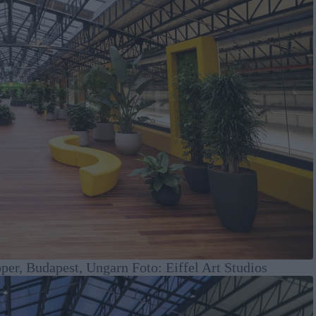
per, Budapest, Ungarn Foto: Eiffel Art Studios