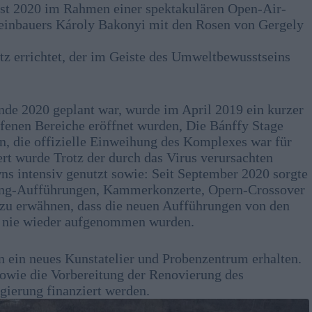
ust 2020 im Rahmen einer spektakulären Open-Air-
Weinbauers Károly Bakonyi mit den Rosen von Gergely
z errichtet, der im Geiste des Umweltbewusstseins
nde 2020 geplant war, wurde im April 2019 ein kurzer
ffenen Bereiche eröffnet wurden, Die Bánffy Stage
en, die offizielle Einweihung des Komplexes war für
rt wurde Trotz der durch das Virus verursachten
s intensiv genutzt sowie: Seit September 2020 sorgte
ming-Aufführungen, Kammerkonzerte, Opern-Crossover
t zu erwähnen, dass die neuen Aufführungen von den
e nie wieder aufgenommen wurden.
n ein neues Kunstatelier und Probenzentrum erhalten.
owie die Vorbereitung der Renovierung des
gierung finanziert werden.