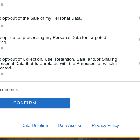
In
o opt-out of the Sale of my Personal Data.
In
per, Budapest, Ungarn Foto: Eiffel Art Studios
to opt-out of processing my Personal Data for Targeted
ing.
In
o opt-out of Collection, Use, Retention, Sale, and/or Sharing
ersonal Data that Is Unrelated with the Purposes for which it
lected.
In
consents
CONFIRM
Data Deletion
Data Access
Privacy Policy