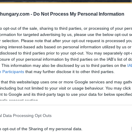
shungary.com -
Do Not Process My Personal Information
to opt-out of the sale, sharing to third parties, or processing of your per
formation for targeted advertising by us, please use the below opt-out s
r selection. Please note that after your opt-out request is processed y
eing interest-based ads based on personal information utilized by us or
disclosed to third parties prior to your opt-out. You may separately opt-
losure of your personal information by third parties on the IAB’s list of
. This information may also be disclosed by us to third parties on the
IA
Participants
that may further disclose it to other third parties.
 that this website/app uses one or more Google services and may gath
including but not limited to your visit or usage behaviour. You may click 
 to Google and its third-party tags to use your data for below specifi
ogle consent section.
l Data Processing Opt Outs
o opt-out of the Sharing of my personal data.