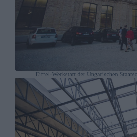
Eiffel-Werkstatt der Ungarischen Staatso