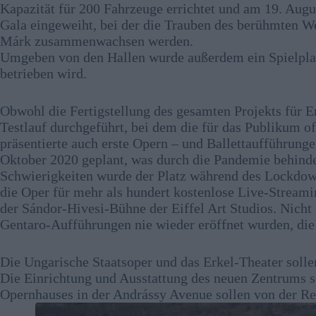
Kapazität für 200 Fahrzeuge errichtet und am 19. Aug
Gala eingeweiht, bei der die Trauben des berühmten 
Márk zusammenwachsen werden.
Umgeben von den Hallen wurde außerdem ein Spielplat
betrieben wird.
Obwohl die Fertigstellung des gesamten Projekts für E
Testlauf durchgeführt, bei dem die für das Publikum o
präsentierte auch erste Opern – und Ballettaufführung
Oktober 2020 geplant, was durch die Pandemie behinde
Schwierigkeiten wurde der Platz während des Lockdown
die Oper für mehr als hundert kostenlose Live-Strea
der Sándor-Hivesi-Bühne der Eiffel Art Studios. Nich
Gentaro-Aufführungen nie wieder eröffnet wurden, di
Die Ungarische Staatsoper und das Erkel-Theater solle
Die Einrichtung und Ausstattung des neuen Zentrums s
Opernhauses in der Andrássy Avenue sollen von der Re