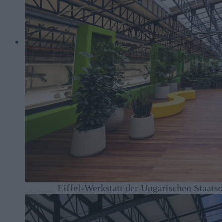
Eiffel-Werkstatt der Ungarischen Staatso