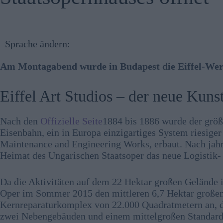
Sprache ändern:
Am Montagabend wurde in Budapest die Eiffel-Werks
Eiffel Art Studios – der neue Kun
Nach den
Offizielle Seite
1884 bis 1886 wurde der größ
Eisenbahn, ein in Europa einzigartiges System riesig
Maintenance and Engineering Works, erbaut. Nach jah
Heimat des Ungarischen Staatsoper das neue Logistik
Da die Aktivitäten auf dem 22 Hektar großen Gelände i
Oper im Sommer 2015 den mittleren 6,7 Hektar großen
Kernreparaturkomplex von 22.000 Quadratmetern an, d
zwei Nebengebäuden und einem mittelgroßen Standar