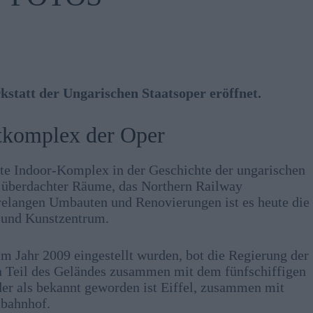
tatt der Ungarischen Staatsoper eröffnet.
stkomplex der Oper
te Indoor-Komplex in der Geschichte der ungarischen
er überdachter Räume, das Northern Railway
relangen Umbauten und Renovierungen ist es heute die
- und Kunstzentrum.
m Jahr 2009 eingestellt wurden, bot die Regierung der
 Teil des Geländes zusammen mit dem fünfschiffigen
er als bekannt geworden ist Eiffel, zusammen mit
dbahnhof.