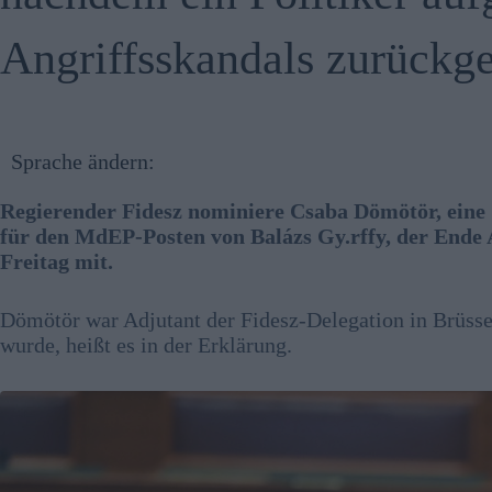
Angriffsskandals zurückget
Sprache ändern:
Regierender Fidesz nominiere Csaba Dömötör, eine 
für den MdEP-Posten von Balázs Gy.rffy, der Ende Au
Freitag mit.
Dömötör war Adjutant der Fidesz-Delegation in Brüsse
wurde, heißt es in der Erklärung.