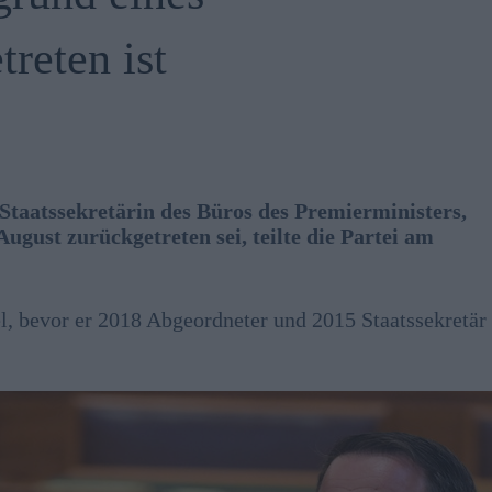
reten ist
Staatssekretärin des Büros des Premierministers,
gust zurückgetreten sei, teilte die Partei am
l, bevor er 2018 Abgeordneter und 2015 Staatssekretär