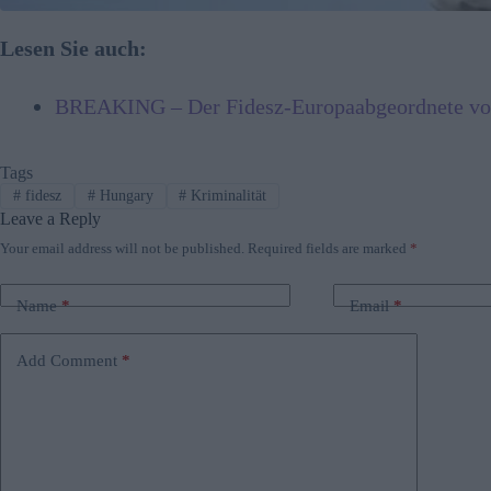
Lesen Sie auch:
BREAKING – Der Fidesz-Europaabgeordnete von
Tags
#
fidesz
#
Hungary
#
Kriminalität
Leave a Reply
Your email address will not be published.
Required fields are marked
*
Name
*
Email
*
Add Comment
*