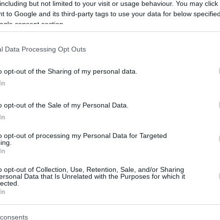
including but not limited to your visit or usage behaviour. You may click 
 to Google and its third-party tags to use your data for below specifi
ogle consent section.
l Data Processing Opt Outs
o opt-out of the Sharing of my personal data.
In
o opt-out of the Sale of my Personal Data.
In
to opt-out of processing my Personal Data for Targeted
ing.
In
o opt-out of Collection, Use, Retention, Sale, and/or Sharing
ersonal Data that Is Unrelated with the Purposes for which it
lected.
In
consents