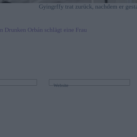
Gyingrffy trat zurück, nachdem er gest
 Drunken Orbán schlägt eine Frau
Website