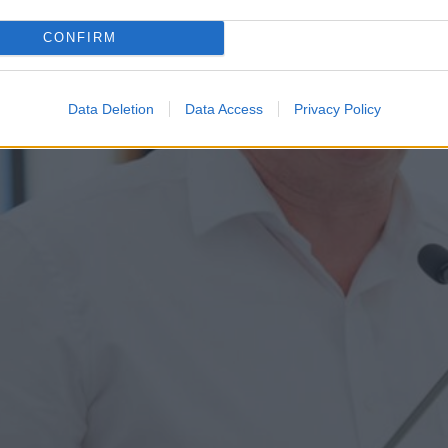
CONFIRM
Data Deletion
Data Access
Privacy Policy