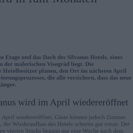
te Etage und das Dach des Silvanus Hotels, eines
n der malerischen Visegrád liegt. Die
e Hotelbesitzer planen, den Ort im nächsten April
ierungsprozesses, die alle versichern, dass das neue
gänger.
anus wird im April wiedereröffnet
. April wiedereröffnet, Gäste können jedoch Zimmer
, der Wiederaufbau des Hotels schreite gut voran. Der
en vierten Stocks begann nur eine Woche nach dem