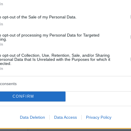
In
o opt-out of the Sale of my Personal Data.
In
to opt-out of processing my Personal Data for Targeted
ing.
In
o opt-out of Collection, Use, Retention, Sale, and/or Sharing
ersonal Data that Is Unrelated with the Purposes for which it
lected.
In
consents
CONFIRM
Data Deletion
Data Access
Privacy Policy