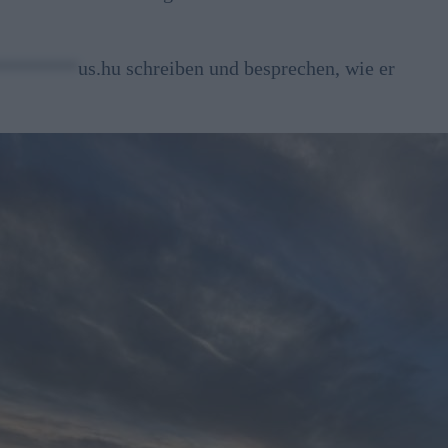
********
us.hu
schreiben und besprechen, wie er