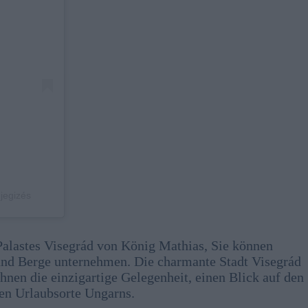
ejegizés
Palastes Visegrád von König Mathias, Sie können
und Berge unternehmen. Die charmante Stadt Visegrád
Ihnen die einzigartige Gelegenheit, einen Blick auf den
ten Urlaubsorte Ungarns.