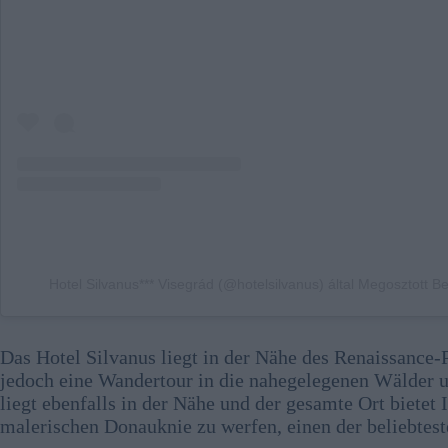
Hotel Silvanus*** Visegrád (@hotelsilvanus) által Megosztott B
Das Hotel Silvanus liegt in der Nähe des Renaissance-
jedoch eine Wandertour in die nahegelegenen Wälder 
liegt ebenfalls in der Nähe und der gesamte Ort bietet 
malerischen Donauknie zu werfen, einen der beliebtes