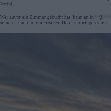
Vorfall.
Wer zuvor ein Zimmer gebucht hat, kann an
in
**
@
***
seinen Urlaub im malerischen Hotel verbringen kann.