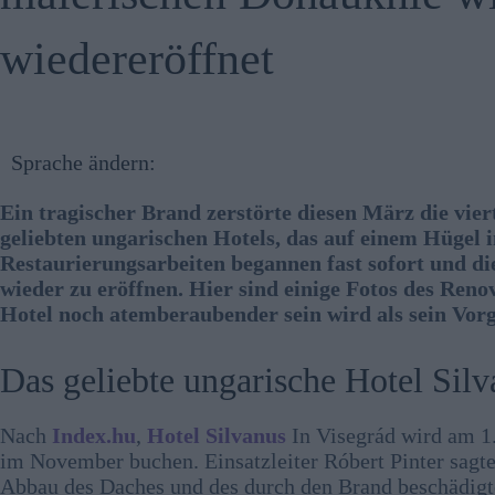
wiedereröffnet
Sprache ändern:
Ein tragischer Brand zerstörte diesen März die vier
geliebten ungarischen Hotels, das auf einem Hügel i
Restaurierungsarbeiten begannen fast sofort und di
wieder zu eröffnen. Hier sind einige Fotos des Renov
Hotel noch atemberaubender sein wird als sein Vor
Das geliebte ungarische Hotel Silv
Nach
Index.hu
,
Hotel Silvanus
In Visegrád wird am 1
im November buchen. Einsatzleiter Róbert Pinter sagte
Abbau des Daches und des durch den Brand beschädigt