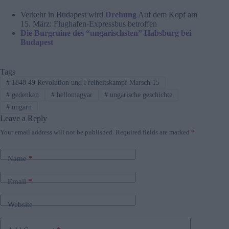
Verkehr in Budapest wird
Drehung
Auf dem Kopf am
15. März: Flughafen-Expressbus betroffen
Die Burgruine des “ungarischsten” Habsburg bei
Budapest
Tags
#
1848 49 Revolution und Freiheitskampf Marsch 15
#
gedenken
#
hellomagyar
#
ungarische geschichte
#
ungarn
Leave a Reply
Your email address will not be published.
Required fields are marked
*
Name
*
Email
*
Website