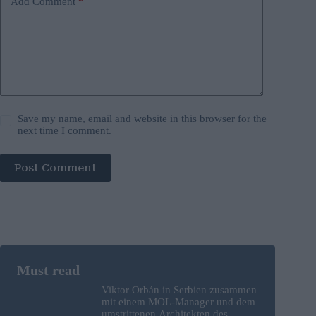
Add Comment
*
Save my name, email and website in this browser for the
next time I comment.
Post Comment
Viktor Orbán in Serbien zusammen
mit einem MOL-Manager und dem
umstrittenen Architekten des