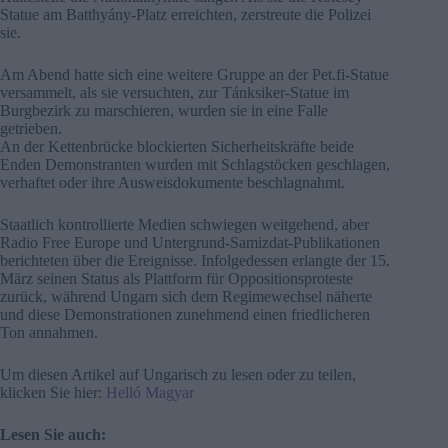
Statue am Batthyány-Platz erreichten, zerstreute die Polizei
sie.
Am Abend hatte sich eine weitere Gruppe an der Pet.fi-Statue
versammelt, als sie versuchten, zur Tánksiker-Statue im
Burgbezirk zu marschieren, wurden sie in eine Falle
getrieben.
An der Kettenbrücke blockierten Sicherheitskräfte beide
Enden Demonstranten wurden mit Schlagstöcken geschlagen,
verhaftet oder ihre Ausweisdokumente beschlagnahmt.
Staatlich kontrollierte Medien schwiegen weitgehend, aber
Radio Free Europe und Untergrund-Samizdat-Publikationen
berichteten über die Ereignisse. Infolgedessen erlangte der 15.
März seinen Status als Plattform für Oppositionsproteste
zurück, während Ungarn sich dem Regimewechsel näherte
und diese Demonstrationen zunehmend einen friedlicheren
Ton annahmen.
Um diesen Artikel auf Ungarisch zu lesen oder zu teilen,
klicken Sie hier:
Helló Magyar
Lesen Sie auch: