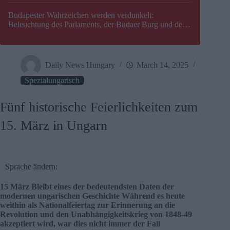
Budapester Wahrzeichen werden verdunkelt:
Beleuchtung des Parlaments, der Budaer Burg und der
Zitadelle wird abgeschaltet
Daily News Hungary
March 14, 2025
Spezialungarisch
Fünf historische Feierlichkeiten zum
15. März in Ungarn
Sprache ändern:
15
März
Bleibt eines der bedeutendsten Daten der
modernen ungarischen Geschichte Während es heute
weithin als Nationalfeiertag zur Erinnerung an die
Revolution und den Unabhängigkeitskrieg von 1848-49
akzeptiert wird, war dies nicht immer der Fall