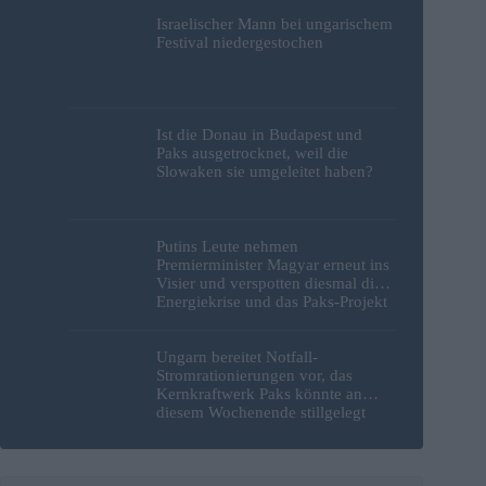
Israelischer Mann bei ungarischem
Festival niedergestochen
Ist die Donau in Budapest und
Paks ausgetrocknet, weil die
Slowaken sie umgeleitet haben?
Putins Leute nehmen
Premierminister Magyar erneut ins
Visier und verspotten diesmal die
Energiekrise und das Paks-Projekt
Ungarn bereitet Notfall-
Stromrationierungen vor, das
Kernkraftwerk Paks könnte an
diesem Wochenende stillgelegt
werden