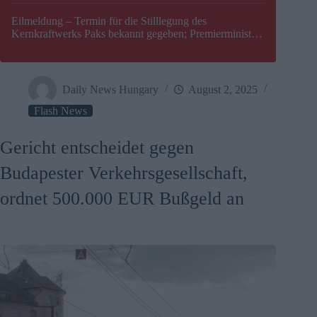
Eilmeldung – Termin für die Stilllegung des
Kernkraftwerks Paks bekannt gegeben; Premierminister
Péter Magyar warnt vor einer möglichen Energiekrise in
Ungarn
Daily News Hungary
August 2, 2025
Flash News
Gericht entscheidet gegen
Budapester Verkehrsgesellschaft,
ordnet 500.000 EUR Bußgeld an