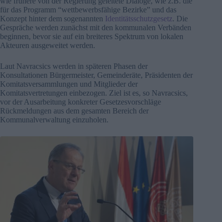
wie frühere von der Regierung geleitete Dialoge, wie z.B. die
für das Programm “wettbewerbsfähige Bezirke” und das
Konzept hinter dem sogenannten
Identitätsschutzgesetz
. Die
Gespräche werden zunächst mit den kommunalen Verbänden
beginnen, bevor sie auf ein breiteres Spektrum von lokalen
Akteuren ausgeweitet werden.
Laut Navracsics werden in späteren Phasen der
Konsultationen Bürgermeister, Gemeinderäte, Präsidenten der
Komitatsversammlungen und Mitglieder der
Komitatsvertretungen einbezogen. Ziel ist es, so Navracsics,
vor der Ausarbeitung konkreter Gesetzesvorschläge
Rückmeldungen aus dem gesamten Bereich der
Kommunalverwaltung einzuholen.