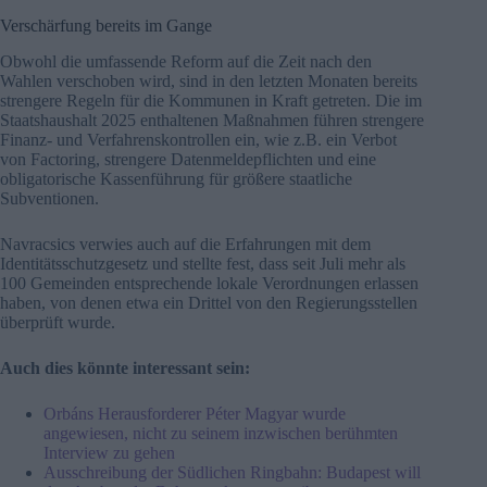
Verschärfung bereits im Gange
Obwohl die umfassende Reform auf die Zeit nach den
Wahlen verschoben wird, sind in den letzten Monaten bereits
strengere Regeln für die Kommunen in Kraft getreten. Die im
Staatshaushalt 2025 enthaltenen Maßnahmen führen strengere
Finanz- und Verfahrenskontrollen ein, wie z.B. ein Verbot
von Factoring, strengere Datenmeldepflichten und eine
obligatorische Kassenführung für größere staatliche
Subventionen.
Navracsics verwies auch auf die Erfahrungen mit dem
Identitätsschutzgesetz und stellte fest, dass seit Juli mehr als
100 Gemeinden entsprechende lokale Verordnungen erlassen
haben, von denen etwa ein Drittel von den Regierungsstellen
überprüft wurde.
Auch dies könnte interessant sein:
Orbáns Herausforderer Péter Magyar wurde
angewiesen, nicht zu seinem inzwischen berühmten
Interview zu gehen
Ausschreibung der Südlichen Ringbahn: Budapest will