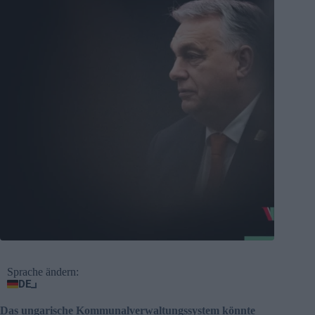
Sprache ändern:
DE
Das ungarische Kommunalverwaltungssystem könnte