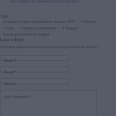
den Ausbau der Bahnstrecke vorantreiben
Tags
#
category hungary parliamentary elections 2026
#
elections
#
fidesz
#
hungarian government
#
Hungary
#
local governments in hungary
Leave a Reply
Your email address will not be published.
Required fields are marked
*
Name
*
Email
*
Website
Add Comment
*