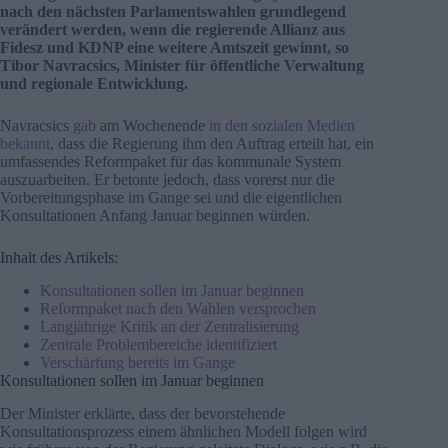
nach den nächsten Parlamentswahlen grundlegend
verändert werden, wenn die regierende Allianz aus
Fidesz und KDNP eine weitere Amtszeit gewinnt, so
Tibor Navracsics, Minister für öffentliche Verwaltung
und regionale Entwicklung.
Navracsics
gab
am Wochenende
in den sozialen Medien
bekannt
, dass die Regierung ihm den Auftrag erteilt hat, ein
umfassendes Reformpaket für das kommunale System
auszuarbeiten. Er betonte jedoch, dass vorerst nur die
Vorbereitungsphase im Gange sei und die eigentlichen
Konsultationen Anfang Januar beginnen würden.
Inhalt des Artikels:
Konsultationen sollen im Januar beginnen
Reformpaket nach den Wahlen versprochen
Langjährige Kritik an der Zentralisierung
Zentrale Problembereiche identifiziert
Verschärfung bereits im Gange
Konsultationen sollen im Januar beginnen
Der Minister erklärte, dass der bevorstehende
Konsultationsprozess einem ähnlichen Modell folgen wird