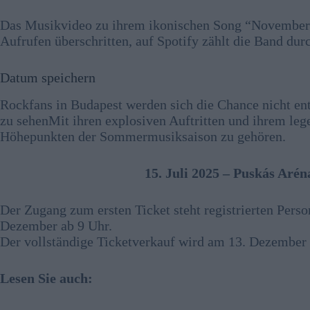
Das Musikvideo zu ihrem ikonischen Song “November 
Aufrufen überschritten, auf Spotify zählt die Band dur
Datum speichern
Rockfans in Budapest werden sich die Chance nicht en
zu sehenMit ihren explosiven Auftritten und ihrem leg
Höhepunkten der Sommermusiksaison zu gehören.
15. Juli 2025 – Puskás Aré
Der Zugang zum ersten Ticket steht registrierten Pers
Dezember ab 9 Uhr.
Der vollständige Ticketverkauf wird am 13. Dezember 
Lesen Sie auch: