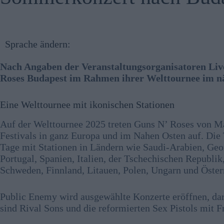
Sprache ändern:
Nach Angaben der Veranstaltungsorganisatoren Liv
Roses Budapest im Rahmen ihrer Welttournee im nä
Eine Welttournee mit ikonischen Stationen
Auf der Welttournee 2025 treten Guns N’ Roses von Mai
Festivals in ganz Europa und im Nahen Osten auf. Die 
Tage mit Stationen in Ländern wie Saudi-Arabien, Geo
Portugal, Spanien, Italien, der Tschechischen Republ
Schweden, Finnland, Litauen, Polen, Ungarn und Öster
Public Enemy wird ausgewählte Konzerte eröffnen, da
sind Rival Sons und die reformierten Sex Pistols mit F