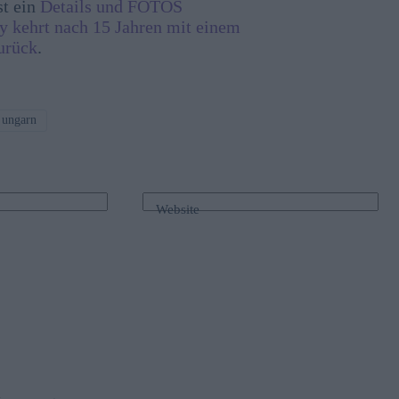
st ein
Details und FOTOS
y kehrt nach 15 Jahren mit einem
urück
.
ungarn
Website