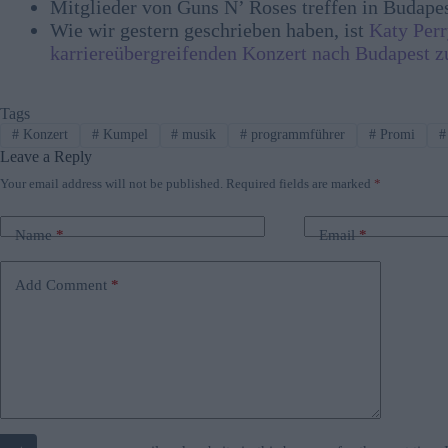
Mitglieder von Guns N’ Roses treffen in Budape
Wie wir gestern geschrieben haben, ist
Katy Perr
karriereübergreifenden Konzert nach Budapest z
Tags
#
Konzert
#
Kumpel
#
musik
#
programmführer
#
Promi
#
Leave a Reply
Your email address will not be published.
Required fields are marked
*
Name
*
Email
*
Add Comment
*