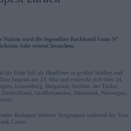
e Nation wird die legendäre Rockband Guns N’
chsten Jahr erneut besuchen.
 bis Ende Juli als Headliner in großen Stadien und
Tour beginnt am 23. Mai und erstreckt sich über 24
rgien, Luxemburg, Bulgarien, Serbien, der Türkei,
ik, Deutschland, Großbritannien, Dänemark, Norwegen,
reich.
runter Budapest Weitere Vorgruppen während der Tour
rank Carter.