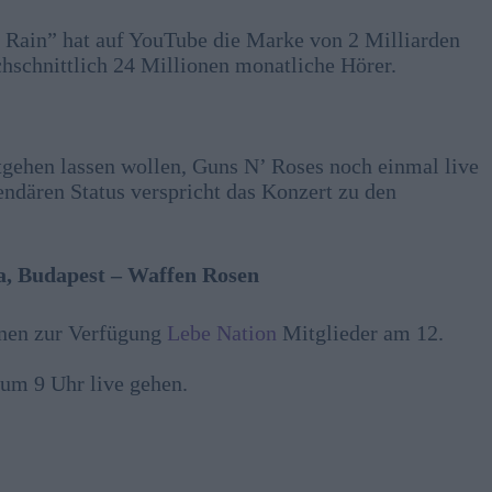
Rain” hat auf YouTube die Marke von 2 Milliarden
chschnittlich 24 Millionen monatliche Hörer.
tgehen lassen wollen, Guns N’ Roses noch einmal live
endären Status verspricht das Konzert zu den
na, Budapest – Waffen Rosen
onen zur Verfügung
Lebe Nation
Mitglieder am 12.
um 9 Uhr live gehen.