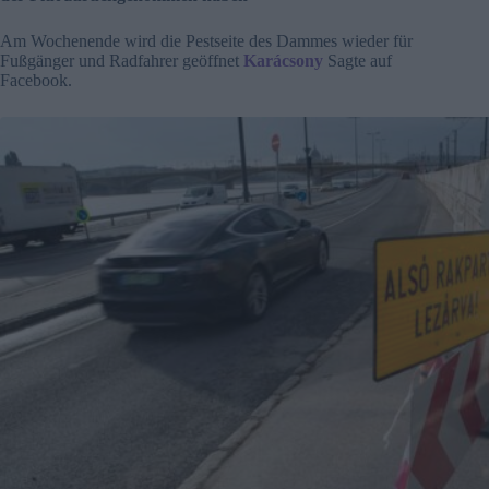
Am Wochenende wird die Pestseite des Dammes wieder für
Fußgänger und Radfahrer geöffnet
Karácsony
Sagte auf
Facebook.