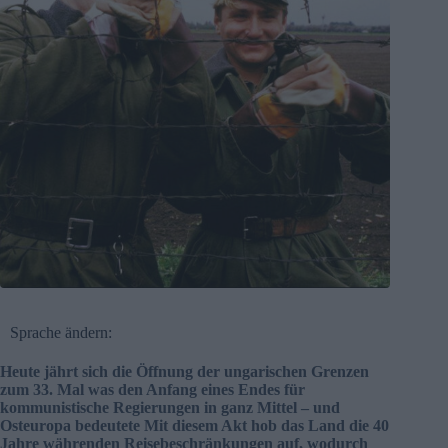
Sprache ändern:
Heute jährt sich die Öffnung der ungarischen Grenzen
zum 33. Mal was den Anfang eines Endes für
kommunistische Regierungen in ganz Mittel – und
Osteuropa bedeutete Mit diesem Akt hob das Land die 40
Jahre währenden Reisebeschränkungen auf, wodurch