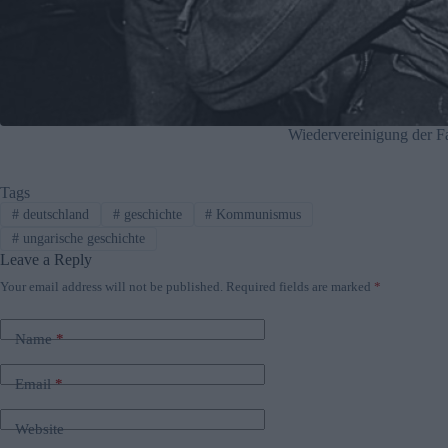
Wiedervereinigung der Fa
Tags
#
deutschland
#
geschichte
#
Kommunismus
#
ungarische geschichte
Leave a Reply
Your email address will not be published.
Required fields are marked
*
Name
*
Email
*
Website