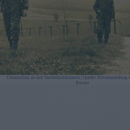
Grenzschutz an den Stacheldrahtzäunen | Quelle: Privatsammlung 
Ravasz