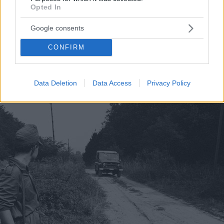
Opted In
Google consents
CONFIRM
Minenräumung | Quelle: Privatsammlung von István Dezs 
Data Deletion
Data Access
Privacy Policy