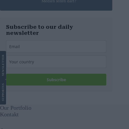
Medien leiten darf?
Subscribe to our daily
newsletter
LETTER
NEWS
Subscribe
US
SUPPORT
Our Portfolio
Kontakt