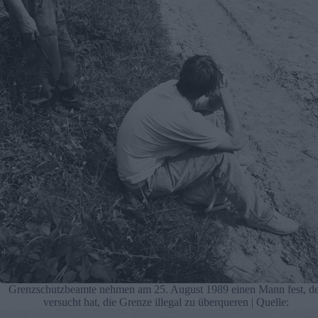
Grenzschutzbeamte nehmen am 25. August 1989 einen Mann fest, d
versucht hat, die Grenze illegal zu überqueren | Quelle: