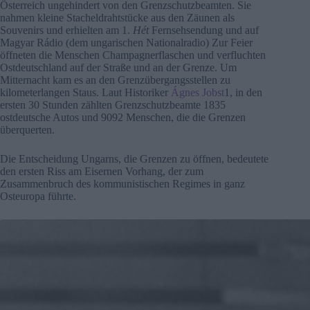
Österreich ungehindert von den Grenzschutzbeamten. Sie
nahmen kleine Stacheldrahtstücke aus den Zäunen als
Souvenirs und erhielten am 1.
Hét
Fernsehsendung und auf
Magyar Rádio (dem ungarischen Nationalradio) Zur Feier
öffneten die Menschen Champagnerflaschen und verfluchten
Ostdeutschland auf der Straße und an der Grenze. Um
Mitternacht kam es an den Grenzübergangsstellen zu
kilometerlangen Staus. Laut Historiker
Ágnes Jobst
1, in den
ersten 30 Stunden zählten Grenzschutzbeamte 1835
ostdeutsche Autos und 9092 Menschen, die die Grenzen
überquerten.
Die Entscheidung Ungarns, die Grenzen zu öffnen, bedeutete
den ersten Riss am Eisernen Vorhang, der zum
Zusammenbruch des kommunistischen Regimes in ganz
Osteuropa führte.