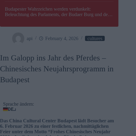
Budapester Wahrzeichen werden verdunkelt:
Beleuchtung des Parlaments, der Budaer Burg und der
Zitadelle wird abgeschaltet
api
February 4, 2026
cultures
Im Galopp ins Jahr des Pferdes –
Chinesisches Neujahrsprogramm in
Budapest
Sprache ändern:
DE
Das China Cultural Center Budapest lädt Besucher am
6. Februar 2026 zu einer festlichen, nachmittäglichen
Feier unter dem Motto “Frohes Chinesisches Neujahr